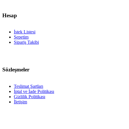
Hesap
İstek Listesi
Sepetim
Sipariş Takibi
Sözleşmeler
Teslimat Şartları
İptal ve İade Politikası
Gizlilik Politikası
İletişim