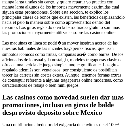
manga larga tiradas sin cargo, y quiero repartir yo practica con
manga larga algunos de los importes mayormente esgrimidas cual
siguen estas promociones. Sobre esta seccion, te explico los
principales clases de bonos que existen, las beneficios desplazandolo
hacia el pelo la manera sobre como aprovecharlos dentro del
maximo. Los giros regalado o en la barra tiradas gratuito son unas
las promociones mayormente utilizadas sobre las casinos online.
Las maquinas en linea se podri�an mover inspiran acerca de las
nuestras habituales de las iniciales tragaperras fisicas, que usan
simbolos iconicos como frutas, campanas asi� como barras. De los
aficionados de lo usual y la nostalgia, modelos tragaperras clasicas
ofrecen una pericia de juego simple aunque gratificante. Las giros
regalado ademi?s son ventajosos, por consiguiente os posibilitan
torcer las carretes sin costes extras. Aunque, tenemos formas extras
de conseguir referente a algunas tragaperras online modernas, como
caracteristicas de rebaja o bien mini-juegos.
Las casinos como novedad suelen dar mas
promociones, incluso en giros de balde
desprovisto deposito sobre Mexico
Una contribucion alrededor del exigencia de envite es de el 100%