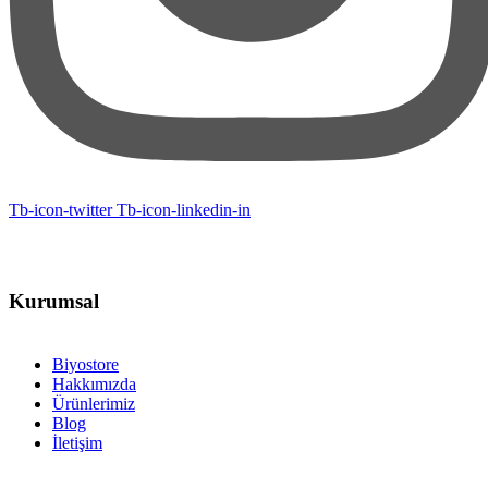
Tb-icon-twitter
Tb-icon-linkedin-in
Kurumsal
Biyostore
Hakkımızda
Ürünlerimiz
Blog
İletişim