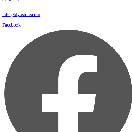
Coolzino
info@biyostore.com
Facebook