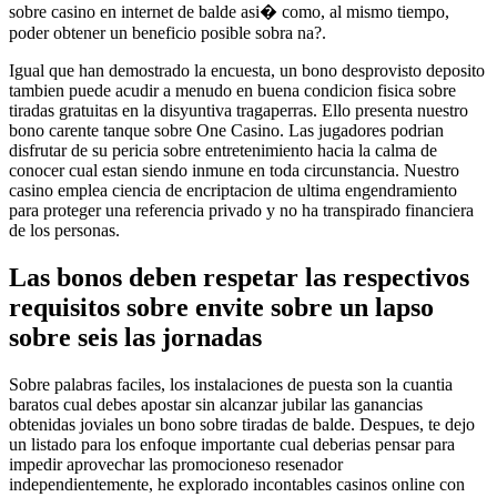
sobre casino en internet de balde asi� como, al mismo tiempo,
poder obtener un beneficio posible sobra na?.
Igual que han demostrado la encuesta, un bono desprovisto deposito
tambien puede acudir a menudo en buena condicion fisica sobre
tiradas gratuitas en la disyuntiva tragaperras. Ello presenta nuestro
bono carente tanque sobre One Casino. Las jugadores podrian
disfrutar de su pericia sobre entretenimiento hacia la calma de
conocer cual estan siendo inmune en toda circunstancia. Nuestro
casino emplea ciencia de encriptacion de ultima engendramiento
para proteger una referencia privado y no ha transpirado financiera
de los personas.
Las bonos deben respetar las respectivos
requisitos sobre envite sobre un lapso
sobre seis las jornadas
Sobre palabras faciles, los instalaciones de puesta son la cuantia
baratos cual debes apostar sin alcanzar jubilar las ganancias
obtenidas joviales un bono sobre tiradas de balde. Despues, te dejo
un listado para los enfoque importante cual deberias pensar para
impedir aprovechar las promocioneso resenador
independientemente, he explorado incontables casinos online con