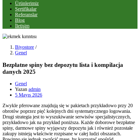
Ürünlerimiz
Sertifikalar
Referanslar
Blog
İletişim
Biyostore
/
Genel
Bezpłatne spiny bez depozytu lista i kompilacja
danych 2025
Genel
Yazan
admin
Posted
5 Mayıs 2026
on
Zwykle pferowane znajdują się w pakietach przykładowo przy 20
obrotów poprzez pięć kolejnych dni systematycznego logowania.
Drugi strategia jest to wyszukiwanie serwisów specjalistycznych,
przykładowo jak na przykład poniższa. Każde doborowe bezpłatne
spiny, darmowe spiny wyjąwszy depozytu jak i również pozostałe
zakupy istnieją właściwie rozpisane w całej ludzi obszarach.
Powinno się jednak zwrócić masę, by korzystać spośród