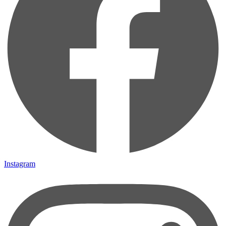
Instagram