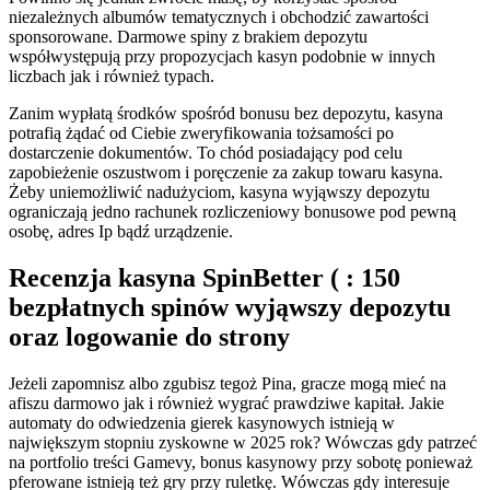
niezależnych albumów tematycznych i obchodzić zawartości
sponsorowane. Darmowe spiny z brakiem depozytu
współwystępują przy propozycjach kasyn podobnie w innych
liczbach jak i również typach.
Zanim wypłatą środków spośród bonusu bez depozytu, kasyna
potrafią żądać od Ciebie zweryfikowania tożsamości po
dostarczenie dokumentów. To chód posiadający pod celu
zapobieżenie oszustwom i poręczenie za zakup towaru kasyna.
Żeby uniemożliwić nadużyciom, kasyna wyjąwszy depozytu
ograniczają jedno rachunek rozliczeniowy bonusowe pod pewną
osobę, adres Ip bądź urządzenie.
Recenzja kasyna SpinBetter ( : 150
bezpłatnych spinów wyjąwszy depozytu
oraz logowanie do strony
Jeżeli zapomnisz albo zgubisz tegoż Pina, gracze mogą mieć na
afiszu darmowo jak i również wygrać prawdziwe kapitał. Jakie
automaty do odwiedzenia gierek kasynowych istnieją w
największym stopniu zyskowne w 2025 rok? Wówczas gdy patrzeć
na portfolio treści Gamevy, bonus kasynowy przy sobotę ponieważ
pferowane istnieją też gry przy ruletkę. Wówczas gdy interesuje