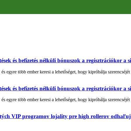
tések és befizetés nélküli bónuszok a regisztrációkor a
és egyre több ember keresi a lehetőséget, hogy kipróbálja szerencséjét
tések és befizetés nélküli bónuszok a regisztrációkor a
és egyre több ember keresi a lehetőséget, hogy kipróbálja szerencséjét
ých VIP programov lojality pre high rollerov odhaľujú