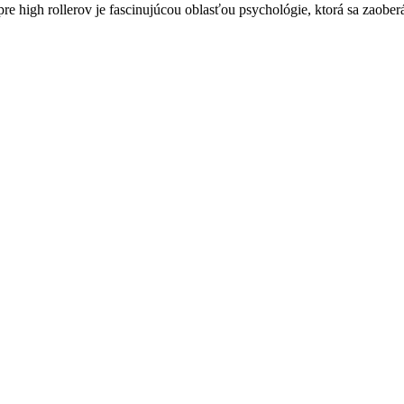
e high rollerov je fascinujúcou oblasťou psychológie, ktorá sa zaoberá 