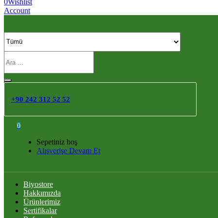
0
Wishlist
Account
+90 242 312 52 52
0
Sepetiniz boş
Alışverişe Devam Et
Biyostore
Hakkımızda
Ürünlerimiz
Sertifikalar