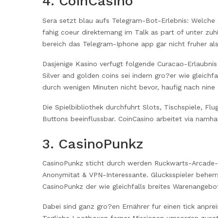
4. CoinCasino
Sera setzt blau aufs Telegram-Bot-Erlebnis: Welche 
fahig coeur direktemang im Talk as part of unter zuhi
bereich das Telegram-Iphone app gar nicht fruher als
Dasjenige Kasino verfugt folgende Curacao-Erlaubnis
Silver and golden coins sei indem gro?er wie gleichf
durch wenigen Minuten nicht bevor, haufig nach nine
Die Spielbibliothek durchfuhrt Slots, Tischspiele, F
Buttons beeinflussbar. CoinCasino arbeitet via namh
3. CasinoPunkz
CasinoPunkz sticht durch werden Ruckwarts-Arcade
Anonymitat & VPN-Interessante. Glucksspieler beherr
CasinoPunkz der wie gleichfalls breites Warenangebot
Dabei sind ganz gro?en Ernährer fur einen tick anpre