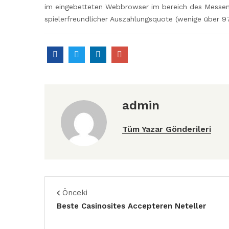
im eingebetteten Webbrowser im bereich des Messeng
spielerfreundlicher Auszahlungsquote (wenige über 
admin
Tüm Yazar Gönderileri
Önceki
Beste Casinosites Accepteren Neteller