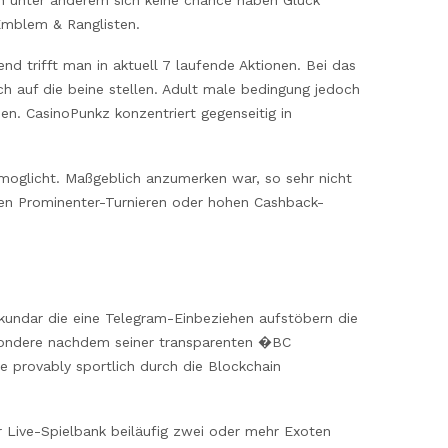
n unter anderem sich keine chance haben Gluck
Emblem & Ranglisten.
 trifft man in aktuell 7 laufende Aktionen. Bei das
auf die beine stellen. Adult male bedingung jedoch
en. CasinoPunkz konzentriert gegenseitig in
rmoglicht. Maßgeblich anzumerken war, so sehr nicht
dten Prominenter-Turnieren oder hohen Cashback-
sekundar die eine Telegram-Einbeziehen aufstöbern die
esondere nachdem seiner transparenten �BC
ie provably sportlich durch die Blockchain
 Live-Spielbank beiläufig zwei oder mehr Exoten