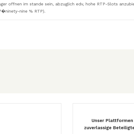
er offnen im stande sein, abzuglich edv, hohe RTP-Slots anzubie
97�ninety-nine % RTP).
Unser Plattformen
zuverlassige Beteilig