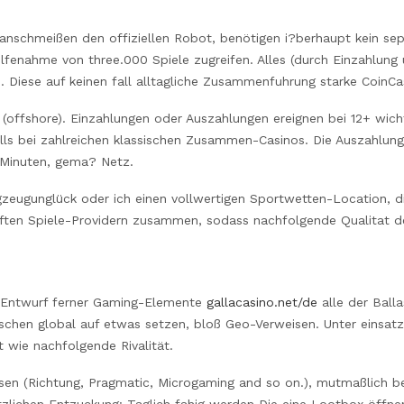
anschmeißen den offiziellen Robot, benötigen i?berhaupt kein sep
lfenahme von three.000 Spiele zugreifen. Alles (durch Einzahlung 
. Diese auf keinen fall alltagliche Zusammenfuhrung starke CoinCa
 (offshore). Einzahlungen oder Auszahlungen ereignen bei 12+ wi
alls bei zahlreichen klassischen Zusammen-Casinos. Die Auszahlung
 Minuten, gema? Netz.
lugzeugunglück oder ich einen vollwertigen Sportwetten-Location,
aften Spiele-Providern zusammen, sodass nachfolgende Qualitat der
-Entwurf ferner Gaming-Elemente
gallacasino.net/de
alle der Balla
schen global auf etwas setzen, bloß Geo-Verweisen. Unter einsat
 wie nachfolgende Rivalität.
isen (Richtung, Pragmatic, Microgaming and so on.), mutmaßlich be