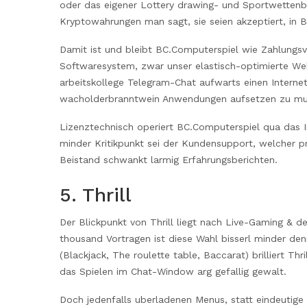
oder das eigener Lottery drawing- und Sportwettenbe
Kryptowahrungen man sagt, sie seien akzeptiert, in
Damit ist und bleibt BC.Computerspiel wie Zahlungsvi
Softwaresystem, zwar unser elastisch-optimierte Weba
arbeitskollege Telegram-Chat aufwarts einen Interne
wacholderbranntwein Anwendungen aufsetzen zu mu
Lizenztechnisch operiert BC.Computerspiel qua das Im
minder Kritikpunkt sei der Kundensupport, welcher p
Beistand schwankt larmig Erfahrungsberichten.
5. Thrill
Der Blickpunkt von Thrill liegt nach Live-Gaming & d
thousand Vortragen ist diese Wahl bisserl minder den
(Blackjack, The roulette table, Baccarat) brilliert Th
das Spielen im Chat-Window arg gefallig gewalt.
Doch jedenfalls uberladenen Menus, statt eindeutige