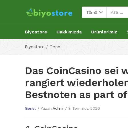
Tümü
Biyostore
Hakkımızda
Ürünlerimiz
Biyostore
/
Genel
Das CoinCasino sei
rangiert wiederhole
Bestnoten as part o
Genel
Yazan
Admin
8 Temmuz 2026