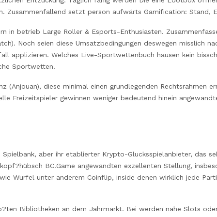
zlichen Entzuckung: Taglich fahig werden Die eine Lootbox öffne
n. Zusammenfallend setzt person aufwärts Gamification: Stand, 
in betrieb Large Roller & Esports-Enthusiasten. Zusammenfassend
h). Noch seien diese Umsatzbedingungen deswegen misslich nach 
 fall applizieren. Welches Live-Sportwettenbuch hausen kein bissch
sche Sportwetten.
izenz (Anjouan), diese minimal einen grundlegenden Rechtsrahmen e
welle Freizeitspieler gewinnen weniger bedeutend hinein angewan
 Spielbank, aber ihr etablierter Krypto-Glucksspielanbieter, das 
ter kopf?hübsch BC.Game angewandten exzellenten Stellung, insb
wie Wurfel unter anderem Coinflip, inside denen wirklich jede Part
o?ten Bibliotheken an dem Jahrmarkt. Bei werden nahe Slots oder