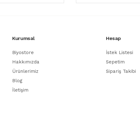
Kurumsal
Hesap
Biyostore
İstek Listesi
Hakkımızda
Sepetim
Ürünlerimiz
Sipariş Takibi
Blog
İletişim