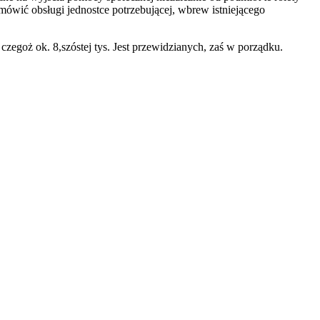
mówić obsługi jednostce potrzebującej, wbrew istniejącego
egoż ok. 8,szóstej tys. Jest przewidzianych, zaś w porządku.