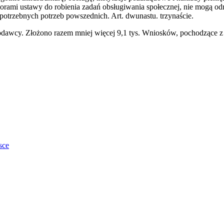
zorami ustawy do robienia zadań obsługiwania społecznej, nie mogą od
potrzebnych potrzeb powszednich. Art. dwunastu. trzynaście.
dawcy. Złożono razem mniej więcej 9,1 tys. Wniosków, pochodzące z cz
sce