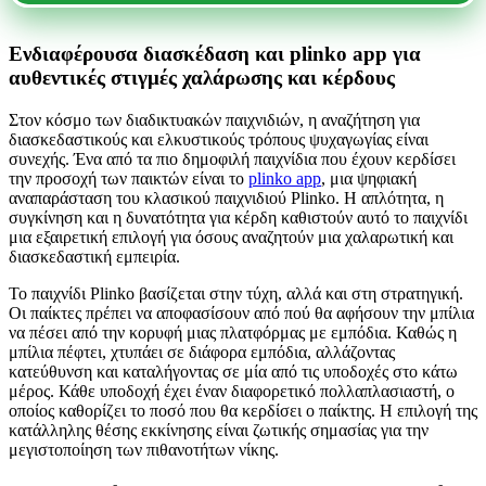
Ενδιαφέρουσα διασκέδαση και plinko app για
αυθεντικές στιγμές χαλάρωσης και κέρδους
Στον κόσμο των διαδικτυακών παιχνιδιών, η αναζήτηση για
διασκεδαστικούς και ελκυστικούς τρόπους ψυχαγωγίας είναι
συνεχής. Ένα από τα πιο δημοφιλή παιχνίδια που έχουν κερδίσει
την προσοχή των παικτών είναι το
plinko app
, μια ψηφιακή
αναπαράσταση του κλασικού παιχνιδιού Plinko. Η απλότητα, η
συγκίνηση και η δυνατότητα για κέρδη καθιστούν αυτό το παιχνίδι
μια εξαιρετική επιλογή για όσους αναζητούν μια χαλαρωτική και
διασκεδαστική εμπειρία.
Το παιχνίδι Plinko βασίζεται στην τύχη, αλλά και στη στρατηγική.
Οι παίκτες πρέπει να αποφασίσουν από πού θα αφήσουν την μπίλια
να πέσει από την κορυφή μιας πλατφόρμας με εμπόδια. Καθώς η
μπίλια πέφτει, χτυπάει σε διάφορα εμπόδια, αλλάζοντας
κατεύθυνση και καταλήγοντας σε μία από τις υποδοχές στο κάτω
μέρος. Κάθε υποδοχή έχει έναν διαφορετικό πολλαπλασιαστή, ο
οποίος καθορίζει το ποσό που θα κερδίσει ο παίκτης. Η επιλογή της
κατάλληλης θέσης εκκίνησης είναι ζωτικής σημασίας για την
μεγιστοποίηση των πιθανοτήτων νίκης.