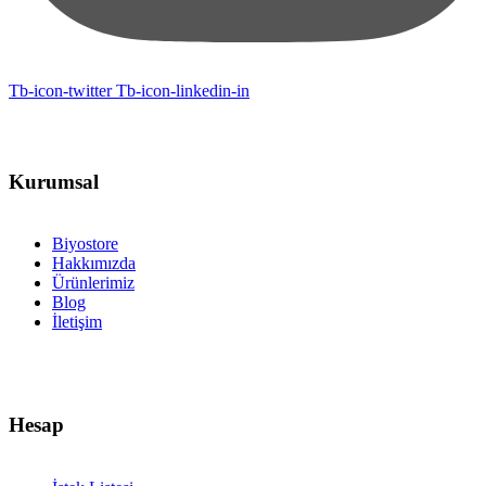
Tb-icon-twitter
Tb-icon-linkedin-in
Kurumsal
Biyostore
Hakkımızda
Ürünlerimiz
Blog
İletişim
Hesap