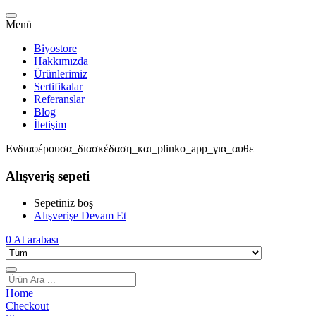
Menü
Biyostore
Hakkımızda
Ürünlerimiz
Sertifikalar
Referanslar
Blog
İletişim
Ενδιαφέρουσα_διασκέδαση_και_plinko_app_για_αυθε
Alışveriş sepeti
Sepetiniz boş
Alışverişe Devam Et
0
At arabası
Home
Checkout