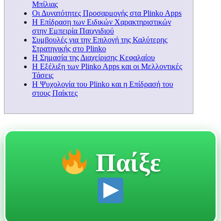
Μπίλιας
Οι Δυνατότητες Προσαρμογής στα Plinko Apps
Η Επίδραση των Ειδικών Χαρακτηριστικών
στην Εμπειρία Παιχνιδιού
Συμβουλές για την Επιλογή της Καλύτερης
Στρατηγικής στο Plinko
Η Σημασία της Διαχείρισης Κεφαλαίου
Η Εξέλιξη των Plinko Apps και οι Μελλοντικές
Τάσεις
Η Ψυχολογία του Plinko και η Επίδρασή του
στους Παίκτες
Παίξε