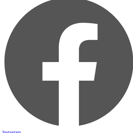
Instagram