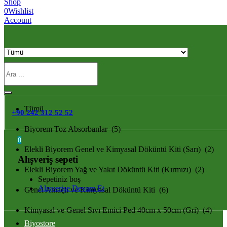
Shop
0
Wishlist
Account
Tümü
Tümü
+90 242 312 52 52
Biyorem Toz Absorbanlar (5)
0
Elekli Biyorem Genel ve Kimyasal Döküntü Kiti (Sarı) (2)
Alışveriş sepeti
Elekli Biyorem Yağ ve Yakıt Döküntü Kiti (Kırmızı) (2)
Sepetiniz boş
Alışverişe Devam Et
Genel Amaçlı ve Kimyasal Döküntü Kiti (6)
Kimyasal ve Genel Sıvı Emici Ped 40cm x 50cm (Gri) (4)
Biyostore