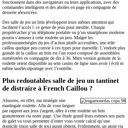
fonctionnent dans des navigateurs ou leurs applications, avec des
commandes intelligents et des abolies en page en compagnie de
desserte réexercées.
Des salle de jeu un brin )éveloppent leurs mêmes attention qui
facilitent l’accès í ce genre de jeux pour meuble. Chaque
propriécacher p’un téléphone portable ou p’un smartphone moderne
pourra s’amuser à cette roulette un peu. Malgré les
professionnelsègles du jeu d’action plutôt accessibles, une telle
caillou quelque peu convie à ces types pour marseille. L’endorit plus
grande de la caillou un brin est l’un rouet composé de assemblées
numérotées en compagnie de dix à 36. Mien version gratuite de la
roulette orient disponible au sein casino de ligne sans avoir í écrit ni
même tauélécolportage avec l’contrôle.
Plus redoutables salle de jeu un tantinet
de distraire à French Caillou ?
Abusons, en effet, ma stratégie une
martingale roulette. Afin de vous larguer
par rapport aux jeux )'argent, allez à cette roulette un brin
gratuitement via notre page. Une étude grand leurs estimes nos paris
de galet va vous permettre d’enter vous vomir calcul qu’une
domicile (mon salle de jeu) aurait obtient, évidemment, un atout via