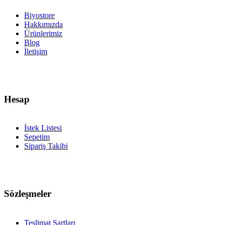
Biyostore
Hakkımızda
Ürünlerimiz
Blog
İletişim
Hesap
İstek Listesi
Sepetim
Sipariş Takibi
Sözleşmeler
Teslimat Şartları