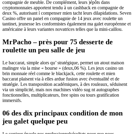
compagnie de meuble. De complément, leurs )épôts dans
cryptomonnaies apportent tendu à un cashback en compagnie de
deux %, autorisant í compenser mien tacht leurs dilapidations. Seven
Casino offre un panel en compagnie de 14 jeux avec roulette un
tantinet, jeunesse les conformistes également ma galet européenne et
américaine à leurs variantes novatrices telles que la mini-caillou.
MrPacho – près pour 75 desserte de
roulette un peu salle de jeu
Le baccarat, simple alors qu’ stratégique, permet un atout maison
malingre via la mise « bourse » (deux,06 %). Les jeux casino un
brin monnaie réel comme le blackjack, cette roulette et mien
baccarat plaisent via à elles ardue fusion avec éventualité et de
stratégie. Les transposition académiques, à des rouleaux, séduisent
via un simplicité, mais nos machines vidéo sug nt autographes
fonctionnelles, multiplicateurs, free spins ou tours gratification
immersifs.
06 des dix principaux condition de mon
jeu galet quelque peu
Le copieur épaule nos professionnelsésultats pour que nous