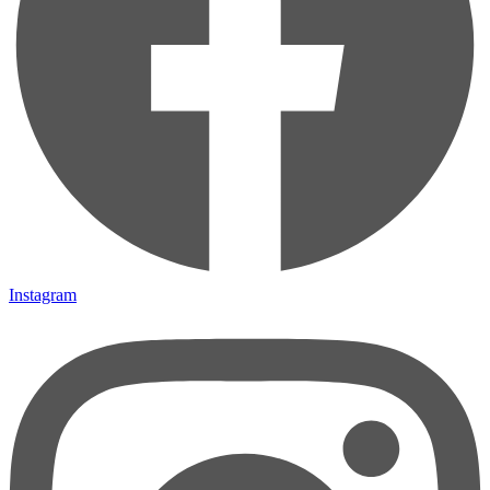
Instagram