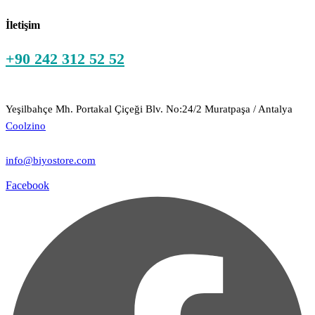
İletişim
+90 242 312 52 52
Yeşilbahçe Mh. Portakal Çiçeği Blv. No:24/2 Muratpaşa / Antalya
Coolzino
info@biyostore.com
Facebook