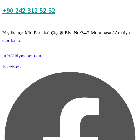
+90 242 312 52 52
Yeşilbahçe Mh. Portakal Çiçeği Blv. No:24/2 Muratpaşa / Antalya
Coolzino
info@biyostore.com
Facebook