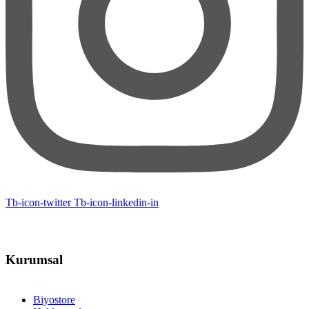
Tb-icon-twitter
Tb-icon-linkedin-in
Kurumsal
Biyostore