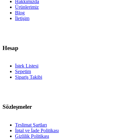
Hakkımızda
Ürünlerimiz
Blog
İletişim
Hesap
İstek Listesi
Sepetim
Sipariş Takibi
Sözleşmeler
Teslimat Şartları
İptal ve İade Politikası
Gizlilik Politikası