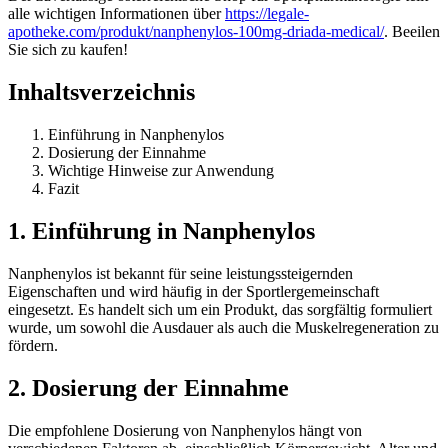
alle wichtigen Informationen über
https://legale-
apotheke.com/produkt/nanphenylos-100mg-driada-medical/
. Beeilen
Sie sich zu kaufen!
Inhaltsverzeichnis
Einführung in Nanphenylos
Dosierung der Einnahme
Wichtige Hinweise zur Anwendung
Fazit
1. Einführung in Nanphenylos
Nanphenylos ist bekannt für seine leistungssteigernden
Eigenschaften und wird häufig in der Sportlergemeinschaft
eingesetzt. Es handelt sich um ein Produkt, das sorgfältig formuliert
wurde, um sowohl die Ausdauer als auch die Muskelregeneration zu
fördern.
2. Dosierung der Einnahme
Die empfohlene Dosierung von Nanphenylos hängt von