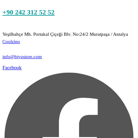
+90 242 312 52 52
Yeşilbahçe Mh. Portakal Çiçeği Blv. No:24/2 Muratpaşa / Antalya
Coolzino
info@biyostore.com
Facebook