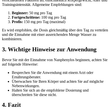
verschiedenen Faktoren ab, einschließlich Körpergewicht, Alter und
Trainingsintensität. Allgemeine Empfehlungen sind:
Beginner:
50 mg pro Tag
Fortgeschrittene:
100 mg pro Tag
Profis:
150 mg pro Tag (maximal)
Es wird empfohlen, die Dosis gleichmäßig über den Tag zu verteilen
und die Einnahme mit einer ausreichenden Menge Wasser zu
kombinieren.
3. Wichtige Hinweise zur Anwendung
Bevor Sie mit der Einnahme von Nanphenylos beginnen, achten Sie
auf folgende Hinweise:
Besprechen Sie die Anwendung mit einem Arzt oder
Ernährungsberater.
Überwachen Sie Ihren Körper und achten Sie auf mögliche
Nebenwirkungen.
Halten Sie sich an die empfohlene Dosierung und
überschreiten Sie diese nicht.
4. Fazit