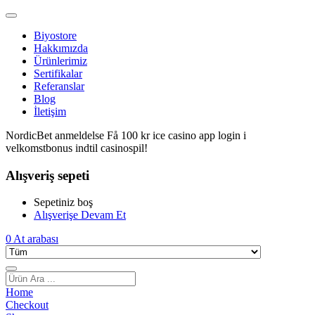
Biyostore
Hakkımızda
Ürünlerimiz
Sertifikalar
Referanslar
Blog
İletişim
NordicBet anmeldelse Få 100 kr ice casino app login i
velkomstbonus indtil casinospil!
Alışveriş sepeti
Sepetiniz boş
Alışverişe Devam Et
0
At arabası
Home
Checkout