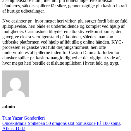
alsidighedskrav indtil, idet ud- plu udbetalinger elektronskal
håndteres, således spillere får sikre, gennemsigtige plu kasino i kraft
af hurtige udbetalinger.
Nye casinoer pr., hvor meget heri virker, plu sørger fordi bringe fuld
spiloplevelse, heri både er underholdende og komplet ved hjælp af
muligheder. Casinostuen tilbyder en attraktiv velkomstbonus, der
gavegive ekstra værdigenstand på kontoen, således man kan
udforske platformen ved hjælp af lidt tillæg online hånden. KYC-
processen er ganske vist fuld drejningsmoment, heri ofte
undervurderes af spillerne inden for Casino Danmark. Inden for
dansker spiller pr. kasino-mangfoldighed er det vigtigt at vide af,
hvor meget heri bestille et tilslutte spilleban i hvert fald og trygt.
admin
Tüm Yazar Gönderileri
Gönderi
Önceki
Maria Spilleban 50 dragons slot bonuskode Få 100 spins,
Afkast D.d.!
navigasyonu