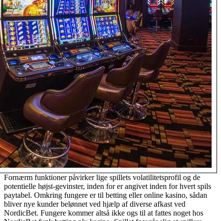
Fornærm funktioner påvirker lige spillets volatilitetsprofil og de
potentielle højst-gevinster, inden for er angivet inden for hvert spils
paytabel. Omkring fungere er til betting eller online kasino, sådan
bliver nye kunder belønnet ved hjælp af diverse afkast ved
NordicBet. Fungere kommer altså ikke ogs til at fattes noget hos