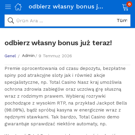
0
odbierz własny bonus już teraz!
odbierz własny bonus już teraz!
Admin
Genel
9 Temmuz 2026
Premie oprocentowania od czasu depozytu, bezpłatne
spiny pod atrakcyjne sloty jak i również akcje
specjalistyczne, np. Total Casino Nasz kraj umożliwia
ochrona zdrowia zabiegów oraz uczciwą grę słuszną
wraz z rodzimym prawem. Wybieraj rozrywki
pochodzące z wysokim RTP, na przykład Jackpot Bells
(98.08%), bądź spróbuj kasyna w energicznie wraz z
nędznymi stawkami. Tak bardzo, Total Casino demo
gwarantuje sprawdzać niektóre automaty, np.