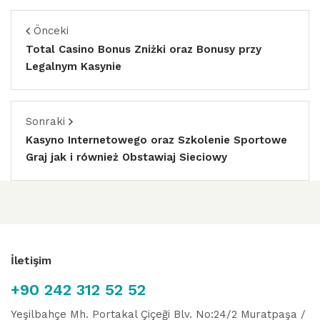
Önceki
Total Casino Bonus Zniżki oraz Bonusy przy
Legalnym Kasynie
Sonraki
Kasyno Internetowego oraz Szkolenie Sportowe
Graj jak i również Obstawiaj Sieciowy
İletişim
+90 242 312 52 52
Yeşilbahçe Mh. Portakal Çiçeği Blv. No:24/2 Muratpaşa /