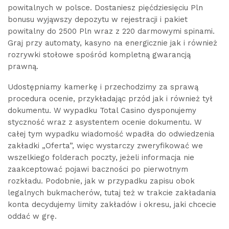
powitalnych w polsce. Dostaniesz pięćdziesięciu Pln
bonusu wyjąwszy depozytu w rejestracji i pakiet
powitalny do 2500 Pln wraz z 220 darmowymi spinami.
Graj przy automaty, kasyno na energicznie jak i również
rozrywki stołowe spośród kompletną gwarancją
prawną.
Udostępniamy kamerkę i przechodzimy za sprawą
procedura ocenie, przykładając przód jak i również tył
dokumentu. W wypadku Total Casino dysponujemy
styczność wraz z asystentem ocenie dokumentu. W
całej tym wypadku wiadomość wpadła do odwiedzenia
zakładki „Oferta”, więc wystarczy zweryfikować we
wszelkiego folderach poczty, jeżeli informacja nie
zaakceptować pojawi baczności po pierwotnym
rozkładu. Podobnie, jak w przypadku zapisu obok
legalnych bukmacherów, tutaj też w trakcie zakładania
konta decydujemy limity zakładów i okresu, jaki chcecie
oddać w grę.