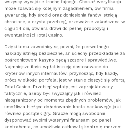
wszyscy wynajdzie trochę fajnego. Chociaż weryfikacja
może zdawać się kolejnym zagadnieniem, ów firma
gwarancją, hdy środki oraz doniesienia fanów istnieją
chronione, a czysta przebieg, przeważnie zakończona w
ciągu 24 dni, otwiera drzwi do pełnej propozycji i
ewentualności Total Casino.
Dzięki temu zawodnicy są pewni, że pierwotnego
nakłady istnieją bezpieczne, an uciechy przedkładane za
pośrednictwem kasyno będą szczere i sprawiedliwe.
Najmniejsze ilości wpłat istnieją dostosowane do
kryteriów innych internautów, przynosząc, hdy każdy,
prócz wielkości portfela, jest w stanie cieszyć się ofertą
Total Casino. Przebieg wpłaty jest zaprojektowany
faktycznie, ażeby był zwyczajny jak i również
nieograniczony od momentu zbędnych problemów, jak
umożliwia bieżące doładowanie konta bankowego jak i
również początek gry. Gracze mogą swobodnie
dysponować swoimi własnymi finansami po panel
kontrahenta, co umożliwia całkowitą kontrolę morzem