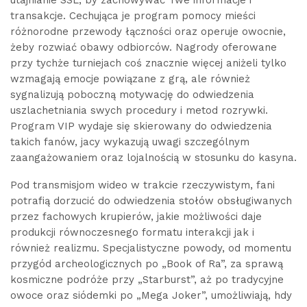
utajnianie SSL, by zachowywać Twe informacje i
transakcje. Cechująca je program pomocy mieści
różnorodne przewody łączności oraz operuje owocnie,
żeby rozwiać obawy odbiorców. Nagrody oferowane
przy tychże turniejach coś znacznie więcej aniżeli tylko
wzmagają emocje powiązane z grą, ale również
sygnalizują poboczną motywację do odwiedzenia
uszlachetniania swych procedury i metod rozrywki.
Program VIP wydaje się skierowany do odwiedzenia
takich fanów, jacy wykazują uwagi szczególnym
zaangażowaniem oraz lojalnością w stosunku do kasyna.
Pod transmisjom wideo w trakcie rzeczywistym, fani
potrafią dorzucić do odwiedzenia stołów obsługiwanych
przez fachowych krupierów, jakie możliwości daje
produkcji równoczesnego formatu interakcji jak i
również realizmu. Specjalistyczne powody, od momentu
przygód archeologicznych po „Book of Ra”, za sprawą
kosmiczne podróże przy „Starburst”, aż po tradycyjne
owoce oraz siódemki po „Mega Joker”, umożliwiają, hdy