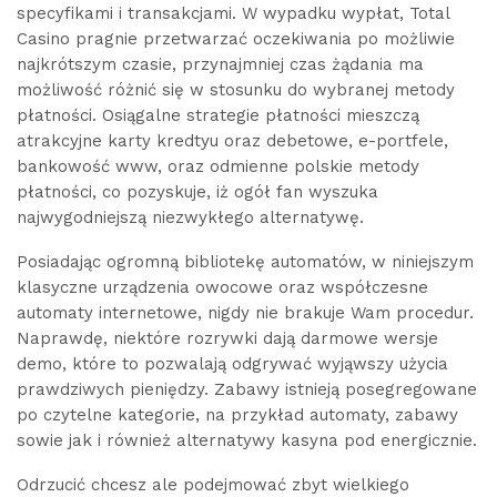
specyfikami i transakcjami. W wypadku wypłat, Total
Casino pragnie przetwarzać oczekiwania po możliwie
najkrótszym czasie, przynajmniej czas żądania ma
możliwość różnić się w stosunku do wybranej metody
płatności. Osiągalne strategie płatności mieszczą
atrakcyjne karty kredtyu oraz debetowe, e-portfele,
bankowość www, oraz odmienne polskie metody
płatności, co pozyskuje, iż ogół fan wyszuka
najwygodniejszą niezwykłego alternatywę.
Posiadając ogromną bibliotekę automatów, w niniejszym
klasyczne urządzenia owocowe oraz współczesne
automaty internetowe, nigdy nie brakuje Wam procedur.
Naprawdę, niektóre rozrywki dają darmowe wersje
demo, które to pozwalają odgrywać wyjąwszy użycia
prawdziwych pieniędzy. Zabawy istnieją posegregowane
po czytelne kategorie, na przykład automaty, zabawy
sowie jak i również alternatywy kasyna pod energicznie.
Odrzucić chcesz ale podejmować zbyt wielkiego