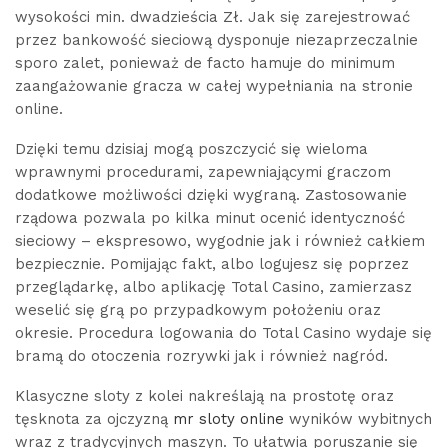
wysokości min. dwadzieścia Zł. Jak się zarejestrować
przez bankowość sieciową dysponuje niezaprzeczalnie
sporo zalet, ponieważ de facto hamuje do minimum
zaangażowanie gracza w całej wypełniania na stronie
online.
Dzięki temu dzisiaj mogą poszczycić się wieloma
wprawnymi procedurami, zapewniającymi graczom
dodatkowe możliwości dzięki wygraną. Zastosowanie
rządowa pozwala po kilka minut ocenić identyczność
sieciowy – ekspresowo, wygodnie jak i również całkiem
bezpiecznie. Pomijając fakt, albo logujesz się poprzez
przeglądarkę, albo aplikację Total Casino, zamierzasz
weselić się grą po przypadkowym położeniu oraz
okresie. Procedura logowania do Total Casino wydaje się
bramą do otoczenia rozrywki jak i również nagród.
Klasyczne sloty z kolei nakreślają na prostotę oraz
tęsknota za ojczyzną
mr sloty online
wyników wybitnych
wraz z tradycyjnych maszyn. To ułatwia poruszanie się