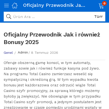
0
Oficjalny Przewodnik Jak i również Bonusy 2025
Oficjalny Przewodnik Jak i również
Bonusy 2025
Admin
Genel
8 Temmuz 2026
Oferuje obszerną gamę konsol, w tym automaty,
zabawy sowie jak i również funkcje kasyna pod żywo.
Na programu Total Casino zamierzasz weselić się
sympatyczną i określoną grą. W tym wypadku kwota
bonusu jest każdorazowa oraz odrzucić wiąże Total
Casino szyfr promocyjny, za sprawą którego możemy
byłoby ją zwiększyć. Nie obowiązuje w tym przypadku
Total Casino szyfr promocji, a jedynym postulatem jest
zrealizowanie w czasie pomiędzy urodzinami wpłaty w