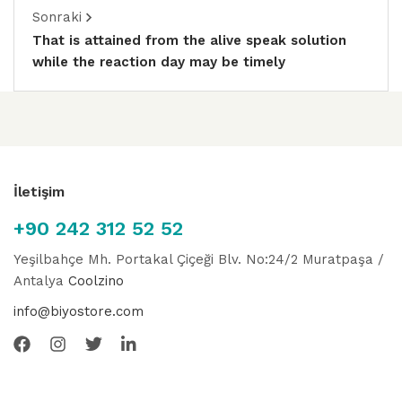
Sonraki
That is attained from the alive speak solution
while the reaction day may be timely
İletişim
+90 242 312 52 52
Yeşilbahçe Mh. Portakal Çiçeği Blv. No:24/2 Muratpaşa /
Antalya
Coolzino
info@biyostore.com