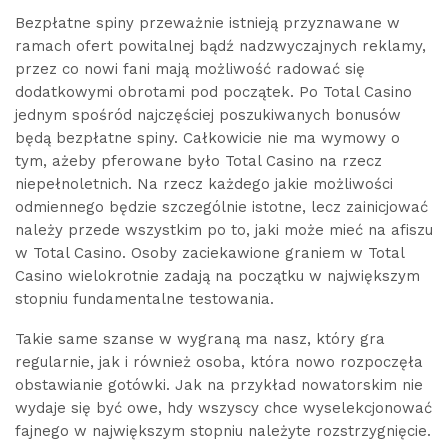
Bezpłatne spiny przeważnie istnieją przyznawane w
ramach ofert powitalnej bądź nadzwyczajnych reklamy,
przez co nowi fani mają możliwość radować się
dodatkowymi obrotami pod początek. Po Total Casino
jednym spośród najczęściej poszukiwanych bonusów
będą bezpłatne spiny. Całkowicie nie ma wymowy o
tym, ażeby pferowane było Total Casino na rzecz
niepełnoletnich. Na rzecz każdego jakie możliwości
odmiennego będzie szczególnie istotne, lecz zainicjować
należy przede wszystkim po to, jaki może mieć na afiszu
w Total Casino. Osoby zaciekawione graniem w Total
Casino wielokrotnie zadają na początku w największym
stopniu fundamentalne testowania.
Takie same szanse w wygraną ma nasz, który gra
regularnie, jak i również osoba, która nowo rozpoczęła
obstawianie gotówki. Jak na przykład nowatorskim nie
wydaje się być owe, hdy wszyscy chce wyselekcjonować
fajnego w największym stopniu należyte rozstrzygnięcie.