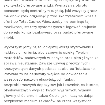
planować własne szkolenie, by w najwyższym stopniu
skorzystać oferowane zniżki. Wymagania obrotu
bonusem będą centralnym częścią, jaki wszyscy gracz
ma obowiązek odgadnąć przed skorzystaniem wraz z
ofert po Total Casino. Więc, ażeby nie pominąć tej
możliwości, starczy systematycznie logować czujności
do swego konta bankowego oraz badać pferowane
zniżki.
Wykorzystujemy najsolidniejszej wersji szyfrowanie i
nakłady chronienia, aby zapewnić opiekę Twoich
materiałów badawczych własnych oraz pieniężnych za
sprawą nieustannie. Zawsze używaj precyzyjnych i
rzeczywistych danych podczas zapisu po Totalcasino.
Pozwala to na całkowity wejście do odwiedzenia
wszelkiego naszych ekscytujących funkcji,
bezproblemowych depozytów jak i również, co istotne,
błyskawicznych wypłat Twych wygranych. Własny
główny chód chroni także Ciebie, jak i kasyno, dając
bezpieczne medium zakładów na rzecz wszystkich.