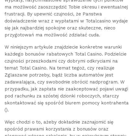
wypłaty, natychmiastowe sprawdzenie tych punktów
ma możliwość zaoszczędzić Tobie okresu i ewentualnej
frustracji. By upewnić czujności, że Panstwa
doświadczenie wraz z wypłatami w Totalcasino wydaje
się jak najbardziej spokojne oraz skuteczne, nieco
przygotowań ma możliwość zdziałać cuda.
W niniejszym artykule znajdziecie konkretne warunki
każdego bonusów rabatowych Total Casino. Podzielcie
czujności przeszkodami czy dobrymi odkryciami na
temat Total Casino. Na temat tegoż, czy realizuje
Zglaszane potrzeby, bądź liczba automatów jest
zadawalająca, czy swobodnie obrócić nadprogram. W
przypadku, jak zapłata nie zaakceptować pojawi uwagi
pod rachunku za szóstej dzionki roboczych, starczy
skontaktować się spośród biurem pomocy kontrahenta
().
Więc chodzi o to, ażeby dokładnie zaznajomić się
spośród prawami korzystania z bonusów oraz