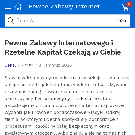
0
Pewne Zabawy Internetowego i Rzetelne Kapitał Czekają w Ciebie
Pewne Zabawy Internetowego i
Rzetelne Kapitał Czekają w Ciebie
Admin
Genel
8 Temmuz 2026
Stawiaj zakłady w cyfry, odcienie czy sekcje, a w dalszej
kolejności śledź, jak kula tańczy wkoło kółka. Używane
przez nas zaangażowanie w całej zróżnicowanie
oznacza, hdy
Kod promocyjny frank casino
stale
aktualizujemy oficjalną bibliotekę na temat najnowsze
wydania jak i również ponadczasowe klasyki. Odkryj
ziemia, w którym uciecha spotyka się pochodzące z
procedurami, całość w całej bezpiecznym oraz
gwałtownym otoczeniu. Albo znajdują się na temat nich