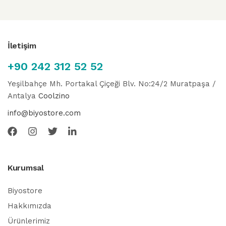
İletişim
+90 242 312 52 52
Yeşilbahçe Mh. Portakal Çiçeği Blv. No:24/2 Muratpaşa /
Antalya
Coolzino
info@biyostore.com
Kurumsal
Biyostore
Hakkımızda
Ürünlerimiz