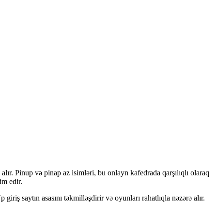
lır. Pinup və pinap az isimləri, bu onlayn kafedrada qarşılıqlı olaraq
im edir.
iriş saytın asasını təkmilləşdirir və oyunları rahatlıqla nəzərə alır.