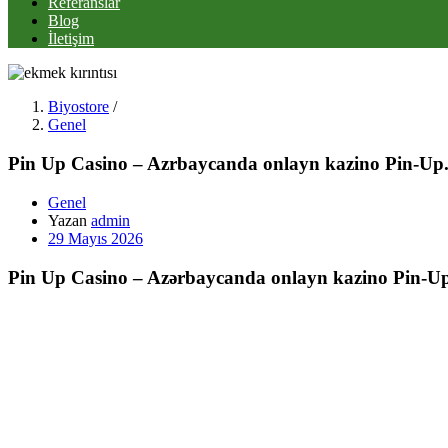
Referanslar
Blog
İletişim
Biyostore
/
Genel
Pin Up Casino – Azrbaycanda onlayn kazino Pin-Up.
Genel
Yazan
admin
Posted
29 Mayıs 2026
on
Pin Up Casino – Azərbaycanda onlayn kazino Pin-U