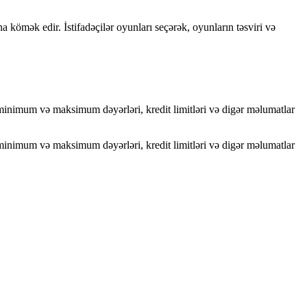
a kömək edir. İstifadəçilər oyunları seçərək, oyunların təsviri və
, minimum və maksimum dəyərləri, kredit limitləri və digər məlumatlar
, minimum və maksimum dəyərləri, kredit limitləri və digər məlumatlar