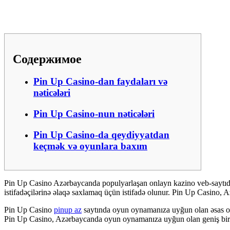
Содержимое
Pin Up Casino-dan faydaları və
nəticələri
Pin Up Casino-nun nəticələri
Pin Up Casino-da qeydiyyatdan
keçmək və oyunlara baxım
Pin Up Casino Azərbaycanda populyarlaşan onlayn kazino veb-saytıdır. Pi
istifadəçilərinə əlaqə saxlamaq üçün istifadə olunur. Pin Up Casino,
Pin Up Casino
pinup az
saytında oyun oynamanıza uyğun olan əsas oyunla
Pin Up Casino, Azərbaycanda oyun oynamanıza uyğun olan geniş bir 