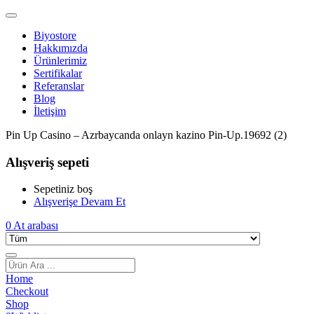
Biyostore
Hakkımızda
Ürünlerimiz
Sertifikalar
Referanslar
Blog
İletişim
Pin Up Casino – Azrbaycanda onlayn kazino Pin-Up.19692 (2)
Alışveriş sepeti
Sepetiniz boş
Alışverişe Devam Et
0
At arabası
Home
Checkout
Shop