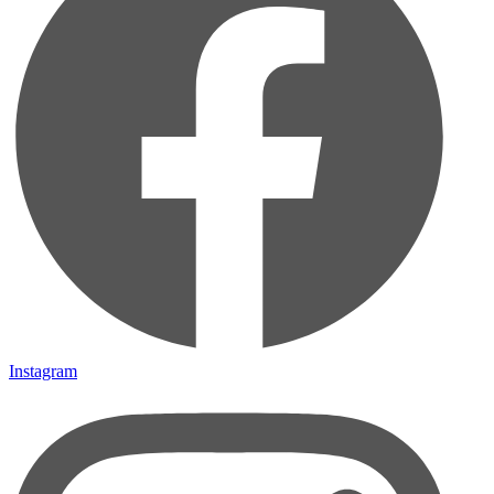
Instagram