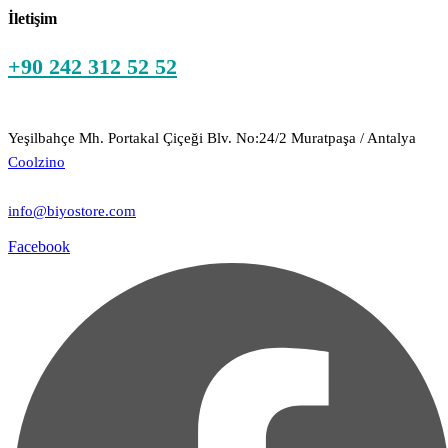
İletişim
+90 242 312 52 52
Yeşilbahçe Mh. Portakal Çiçeği Blv. No:24/2 Muratpaşa / Antalya
Coolzino
info@biyostore.com
Facebook