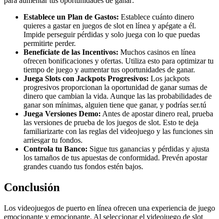
para aumentar tus oportunidades de ganar:
Establece un Plan de Gastos:
Establece cuánto dinero
quieres a gastar en juegos de slot en línea y apégate a él.
Impide perseguir pérdidas y solo juega con lo que puedas
permitirte perder.
Benefíciate de las Incentivos:
Muchos casinos en línea
ofrecen bonificaciones y ofertas. Utiliza esto para optimizar tu
tiempo de juego y aumentar tus oportunidades de ganar.
Juega Slots con Jackpots Progresivos:
Los jackpots
progresivos proporcionan la oportunidad de ganar sumas de
dinero que cambian la vida. Aunque las las probabilidades de
ganar son mínimas, alguien tiene que ganar, y podrías ser.tú
Juega Versiones Demo:
Antes de apostar dinero real, prueba
las versiones de prueba de los juegos de slot. Esto te deja
familiarizarte con las reglas del videojuego y las funciones sin
arriesgar tu fondos.
Controla tu Banco:
Sigue tus ganancias y pérdidas y ajusta
los tamaños de tus apuestas de conformidad. Prevén apostar
grandes cuando tus fondos estén bajos.
Conclusión
Los videojuegos de puerto en línea ofrecen una experiencia de juego
emocionante y emocionante. Al seleccionar el videojuego de slot