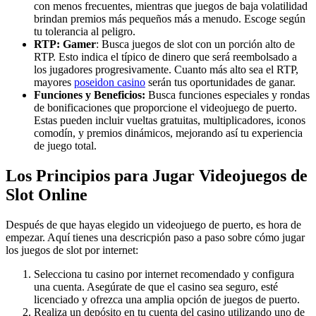
con menos frecuentes, mientras que juegos de baja volatilidad
brindan premios más pequeños más a menudo. Escoge según
tu tolerancia al peligro.
RTP: Gamer
: Busca juegos de slot con un porción alto de
RTP. Esto indica el típico de dinero que será reembolsado a
los jugadores progresivamente. Cuanto más alto sea el RTP,
mayores
poseidon casino
serán tus oportunidades de ganar.
Funciones y Beneficios:
Busca funciones especiales y rondas
de bonificaciones que proporcione el videojuego de puerto.
Estas pueden incluir vueltas gratuitas, multiplicadores, iconos
comodín, y premios dinámicos, mejorando así tu experiencia
de juego total.
Los Principios para Jugar Videojuegos de
Slot Online
Después de que hayas elegido un videojuego de puerto, es hora de
empezar. Aquí tienes una descricpión paso a paso sobre cómo jugar
los juegos de slot por internet:
Selecciona tu casino por internet recomendado y configura
una cuenta. Asegúrate de que el casino sea seguro, esté
licenciado y ofrezca una amplia opción de juegos de puerto.
Realiza un depósito en tu cuenta del casino utilizando uno de