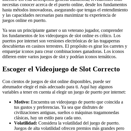
necesitas conocer acerca de el puerto online, desde los fundamentos
hasta métodos innovadoras, asegurando que tengas el entendimiento
y las capacidades necesarias para maximizar tu experiencia de
juegos online en puerto.
Ya seas un principiante gamer o un veterano jugador, comprender
los fundamentos de los videojuegos de slot online es crítico. Los
puertos por internet son versiones electrónicas de las tragaperras
descubiertas en casinos terrestres. El propósito es girar los carretes y
emparejar iconos para crear combinaciones ganadoras. Los iconos
difieren entre varios juegos de slot y podrían iconos temáticos.
Escoger el Videojuego de Slot Correcto
Con cientos de juegos de slot online disponibles, puede ser
abrumador elegir el más adecuado para ti. Aquí hay algunos
variables a tener en cuenta al elegir un juego de puerto por internet:
Motivo:
Encuentra un videojuego de puerto que coincida a
tus gustos y preferencias. Ya sea que disfrutes de
civilizaciones antiguas, sueños o máquinas tragamonedas
clásicas, hay un estilo para cada uno.
Volatilidad:
Considera la volatilidad del juego de puerto.
Juegos de alta volatilidad ofrecen premios más grandes pero