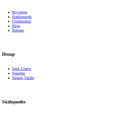
Biyostore
Hakkımızda
Ürünlerimiz
Blog
İletişim
Hesap
İstek Listesi
Sepetim
Sipariş Takibi
Sözleşmeler