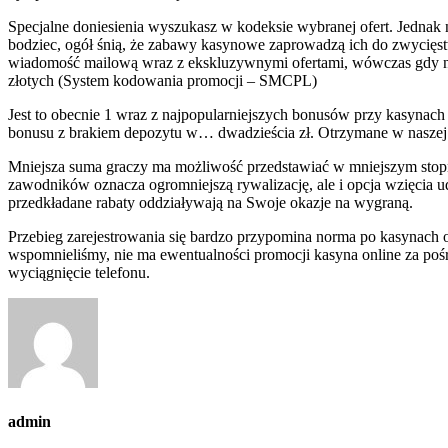
Specjalne doniesienia wyszukasz w kodeksie wybranej ofert. Jedna
bodziec, ogół śnią, że zabawy kasynowe zaprowadzą ich do zwycięst
wiadomość mailową wraz z ekskluzywnymi ofertami, wówczas gdy n
złotych (System kodowania promocji – SMCPL)
Jest to obecnie 1 wraz z najpopularniejszych bonusów przy kasynach
bonusu z brakiem depozytu w… dwadzieścia zł. Otrzymane w naszej 
Mniejsza suma graczy ma możliwość przedstawiać w mniejszym stopniu 
zawodników oznacza ogromniejszą rywalizację, ale i opcja wzięcia ud
przedkładane rabaty oddziaływają na Swoje okazje na wygraną.
Przebieg zarejestrowania się bardzo przypomina norma po kasynach 
wspomnieliśmy, nie ma ewentualności promocji kasyna online za po
wyciągnięcie telefonu.
admin