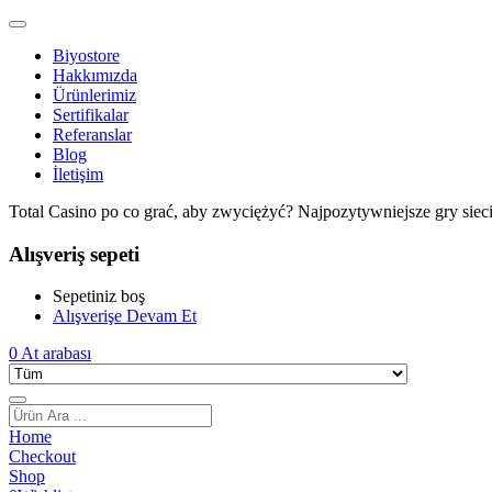
Biyostore
Hakkımızda
Ürünlerimiz
Sertifikalar
Referanslar
Blog
İletişim
Total Casino po co grać, aby zwyciężyć? Najpozytywniejsze gry sie
Alışveriş sepeti
Sepetiniz boş
Alışverişe Devam Et
0
At arabası
Home
Checkout
Shop