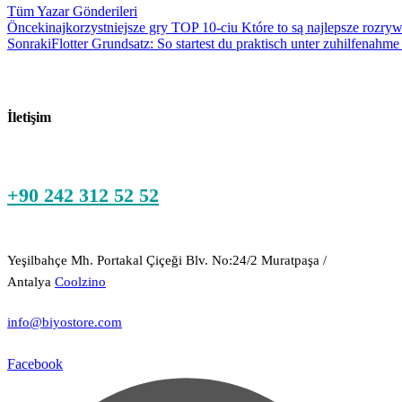
Tüm Yazar Gönderileri
Gönderi
Önceki
najkorzystniejsze gry TOP 10-ciu Które to są najlepsze rozr
Sonraki
Flotter Grundsatz: So startest du praktisch unter zuhilfenahme
navigasyonu
İletişim
+90 242 312 52 52
Yeşilbahçe Mh. Portakal Çiçeği Blv. No:24/2 Muratpaşa /
Antalya
Coolzino
info@biyostore.com
Facebook