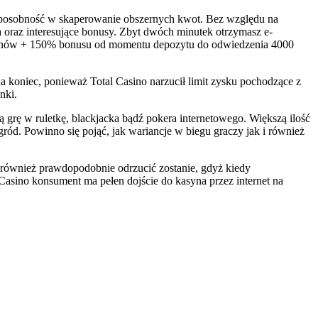
 sposobność w skaperowanie obszernych kwot. Bez względu na
 oraz interesujące bonusy. Zbyt dwóch minutek otrzymasz e-
spinów + 150% bonusu od momentu depozytu do odwiedzenia 4000
a koniec, ponieważ Total Casino narzucił limit zysku pochodzące z
nki.
 grę w ruletkę, blackjacka bądź pokera internetowego. Większą ilość
ród. Powinno się pojąć, jak wariancje w biegu graczy jak i również
 również prawdopodobnie odrzucić zostanie, gdyż kiedy
sino konsument ma pełen dojście do kasyna przez internet na