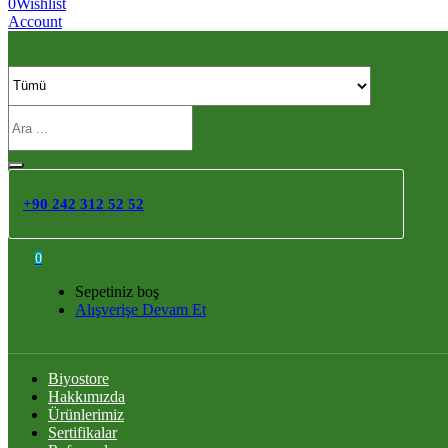
0
Wishlist
Account
+90 242 312 52 52
0
Sepetiniz boş
Alışverişe Devam Et
Biyostore
Hakkımızda
Ürünlerimiz
Sertifikalar