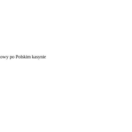
ciowy po Polskim kasynie