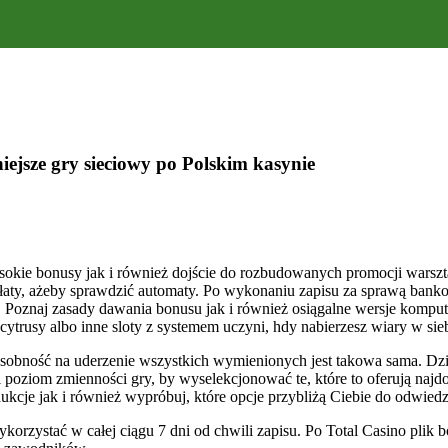
iejsze gry sieciowy po Polskim kasynie
wysokie bonusy jak i również dojście do rozbudowanych promocji warsz
ty, ażeby sprawdzić automaty. Po wykonaniu zapisu za sprawą bankowo
 Poznaj zasady dawania bonusu jak i również osiągalne wersje komput
trusy albo inne sloty z systemem uczyni, hdy nabierzesz wiary w sieb
osobność na uderzenie wszystkich wymienionych jest takowa sama. Dz
poziom zmienności gry, by wyselekcjonować te, które to oferują najd
ukcje jak i również wypróbuj, które opcje przybliżą Ciebie do odwied
ykorzystać w całej ciągu 7 dni od chwili zapisu. Po Total Casino pli