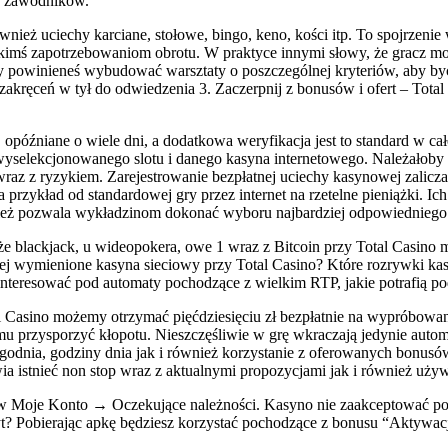
y zawodników.
również uciechy karciane, stołowe, bingo, keno, kości itp. To spojrz
 jakimś zapotrzebowaniom obrotu. W praktyce innymi słowy, że gracz m
dy powinieneś wybudować warsztaty o poszczególnej kryteriów, aby b
akręceń w tył do odwiedzenia 3. Zaczerpnij z bonusów i ofert – Total
późniane o wiele dni, a dodatkowa weryfikacja jest to standard w całe
yselekcjonowanego slotu i danego kasyna internetowego. Należałoby 
wraz z ryzykiem. Zarejestrowanie bezpłatnej uciechy kasynowej zalicz
przykład od standardowej gry przez internet na rzetelne pieniążki. Ic
ież pozwala wykładzinom dokonać wyboru najbardziej odpowiedniego
e blackjack, u wideopokera, owe 1 wraz z Bitcoin przy Total Casino m
 wymienione kasyna sieciowy przy Total Casino? Które rozrywki kas
interesować pod automaty pochodzące z wielkim RTP, jakie potrafią p
 Casino możemy otrzymać pięćdziesięciu zł bezpłatnie na wypróbowani
u przysporzyć kłopotu. Nieszczęśliwie w grę wkraczają jedynie automa
ygodnia, godziny dnia jak i również korzystanie z oferowanych bonu
a istnieć non stop wraz z aktualnymi propozycjami jak i również uży
w Moje Konto → Oczekujące należności. Kasyno nie zaakceptować pobi
t? Pobierając apkę będziesz korzystać pochodzące z bonusu “Aktywacja