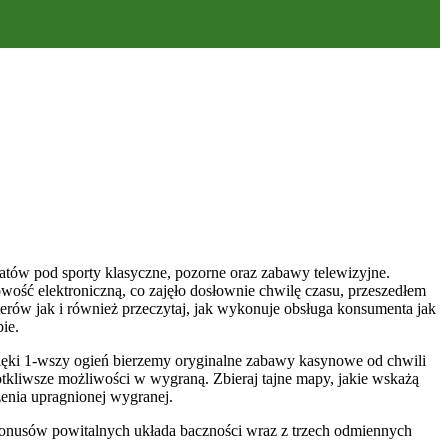
tatów pod sporty klasyczne, pozorne oraz zabawy telewizyjne.
ść elektroniczną, co zajęło dosłownie chwilę czasu, przeszedłem
erów jak i również przeczytaj, jak wykonuje obsługa konsumenta jak
ie.
ięki 1-wszy ogień bierzemy oryginalne zabawy kasynowe od chwili
otkliwsze możliwości w wygraną. Zbieraj tajne mapy, jakie wskażą
zenia upragnionej wygranej.
k bonusów powitalnych układa baczności wraz z trzech odmiennych