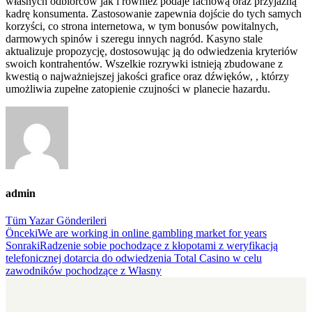
własnych odbiorców jak i również podaje fachową oraz przyjazną
kadrę konsumenta. Zastosowanie zapewnia dojście do tych samych
korzyści, co strona internetowa, w tym bonusów powitalnych,
darmowych spinów i szeregu innych nagród. Kasyno stale
aktualizuje propozycję, dostosowując ją do odwiedzenia kryteriów
swoich kontrahentów. Wszelkie rozrywki istnieją zbudowane z
kwestią o najważniejszej jakości grafice oraz dźwięków, , którzy
umożliwia zupełne zatopienie czujności w planecie hazardu.
admin
Tüm Yazar Gönderileri
Gönderi
Önceki
We are working in online gambling market for years
Sonraki
Radzenie sobie pochodzące z kłopotami z weryfikacją
navigasyonu
telefonicznej dotarcia do odwiedzenia Total Casino w celu
zawodników pochodzące z Własny