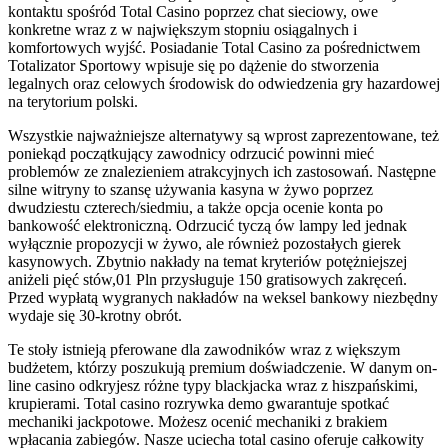
kontaktu spośród Total Casino poprzez chat sieciowy, owe
konkretne wraz z w największym stopniu osiągalnych i
komfortowych wyjść. Posiadanie Total Casino za pośrednictwem
Totalizator Sportowy wpisuje się po dążenie do stworzenia
legalnych oraz celowych środowisk do odwiedzenia gry hazardowej
na terytorium polski.
Wszystkie najważniejsze alternatywy są wprost zaprezentowane, też
poniekąd początkujący zawodnicy odrzucić powinni mieć
problemów ze znalezieniem atrakcyjnych ich zastosowań. Następne
silne witryny to szansę używania kasyna w żywo poprzez
dwudziestu czterech/siedmiu, a także opcja ocenie konta po
bankowość elektroniczną. Odrzucić tyczą ów lampy led jednak
wyłącznie propozycji w żywo, ale również pozostałych gierek
kasynowych. Zbytnio nakłady na temat kryteriów potężniejszej
aniżeli pięć stów,01 Pln przysługuje 150 gratisowych zakręceń.
Przed wypłatą wygranych nakładów na weksel bankowy niezbędny
wydaje się 30-krotny obrót.
Te stoły istnieją pferowane dla zawodników wraz z większym
budżetem, którzy poszukują premium doświadczenie. W danym on-
line casino odkryjesz różne typy blackjacka wraz z hiszpańskimi,
krupierami. Total casino rozrywka demo gwarantuje spotkać
mechaniki jackpotowe. Możesz ocenić mechaniki z brakiem
wpłacania zabiegów. Nasze uciecha total casino oferuje całkowity