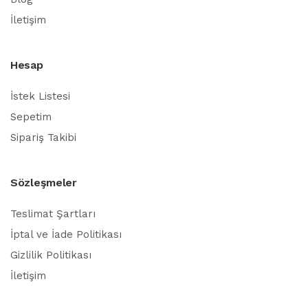
İletişim
Hesap
İstek Listesi
Sepetim
Sipariş Takibi
Sözleşmeler
Teslimat Şartları
İptal ve İade Politikası
Gizlilik Politikası
İletişim