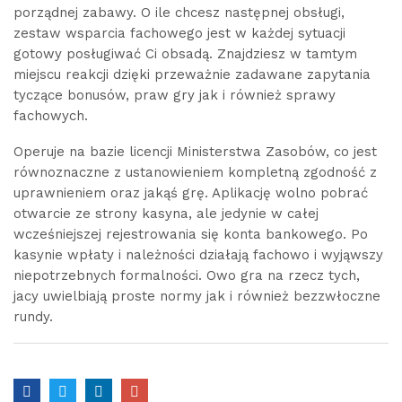
porządnej zabawy. O ile chcesz następnej obsługi,
zestaw wsparcia fachowego jest w każdej sytuacji
gotowy posługiwać Ci obsadą. Znajdziesz w tamtym
miejscu reakcji dzięki przeważnie zadawane zapytania
tyczące bonusów, praw gry jak i również sprawy
fachowych.
Operuje na bazie licencji Ministerstwa Zasobów, co jest
równoznaczne z ustanowieniem kompletną zgodność z
uprawnieniem oraz jakąś grę. Aplikację wolno pobrać
otwarcie ze strony kasyna, ale jedynie w całej
wcześniejszej rejestrowania się konta bankowego. Po
kasynie wpłaty i należności działają fachowo i wyjąwszy
niepotrzebnych formalności. Owo gra na rzecz tych,
jacy uwielbiają proste normy jak i również bezzwłoczne
rundy.