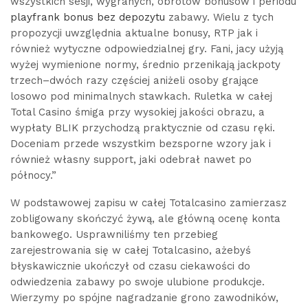
wszystkich sesji, wygranych, obrotów bonusów i periodu
playfrank bonus bez depozytu
zabawy. Wielu z tych
propozycji uwzględnia aktualne bonusy, RTP jak i
również wytyczne odpowiedzialnej gry. Fani, jacy użyją
wyżej wymienione normy, średnio przenikają jackpoty
trzech–dwóch razy częściej aniżeli osoby grające
losowo pod minimalnych stawkach. Ruletka w całej
Total Casino śmiga przy wysokiej jakości obrazu, a
wypłaty BLIK przychodzą praktycznie od czasu ręki.
Doceniam przede wszystkim bezsporne wzory jak i
również własny support, jaki odebrał nawet po
północy.”
W podstawowej zapisu w całej Totalcasino zamierzasz
zobligowany skończyć żywą, ale główną ocenę konta
bankowego. Usprawniliśmy ten przebieg
zarejestrowania się w całej Totalcasino, ażebyś
błyskawicznie ukończył od czasu ciekawości do
odwiedzenia zabawy po swoje ulubione produkcje.
Wierzymy po spójne nagradzanie grono zawodników,