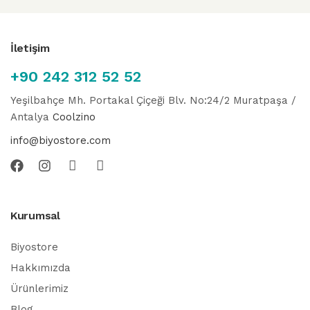
İletişim
+90 242 312 52 52
Yeşilbahçe Mh. Portakal Çiçeği Blv. No:24/2 Muratpaşa /
Antalya
Coolzino
info@biyostore.com
Kurumsal
Biyostore
Hakkımızda
Ürünlerimiz
Blog