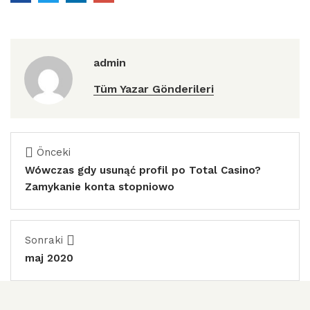
admin
Tüm Yazar Gönderileri
Önceki
Wówczas gdy usunąć profil po Total Casino?
Zamykanie konta stopniowo
Sonraki
maj 2020