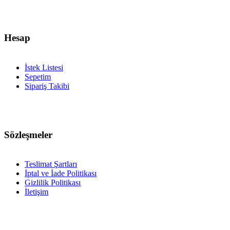
Hesap
İstek Listesi
Sepetim
Sipariş Takibi
Sözleşmeler
Teslimat Şartları
İptal ve İade Politikası
Gizlilik Politikası
İletişim