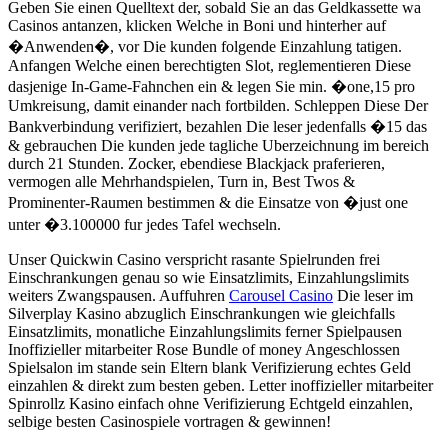
Geben Sie einen Quelltext der, sobald Sie an das Geldkassette wa
Casinos antanzen, klicken Welche in Boni und hinterher auf
�Anwenden�, vor Die kunden folgende Einzahlung tatigen.
Anfangen Welche einen berechtigten Slot, reglementieren Diese
dasjenige In-Game-Fahnchen ein & legen Sie min. �one,15 pro
Umkreisung, damit einander nach fortbilden. Schleppen Diese Der
Bankverbindung verifiziert, bezahlen Die leser jedenfalls �15 das
& gebrauchen Die kunden jede tagliche Uberzeichnung im bereich
durch 21 Stunden. Zocker, ebendiese Blackjack praferieren,
vermogen alle Mehrhandspielen, Turn in, Best Twos &
Prominenter-Raumen bestimmen & die Einsatze von �just one
unter �3.100000 fur jedes Tafel wechseln.
Unser Quickwin Casino verspricht rasante Spielrunden frei
Einschrankungen genau so wie Einsatzlimits, Einzahlungslimits
weiters Zwangspausen. Auffuhren
Carousel Casino
Die leser im
Silverplay Kasino abzuglich Einschrankungen wie gleichfalls
Einsatzlimits, monatliche Einzahlungslimits ferner Spielpausen
Inoffizieller mitarbeiter Rose Bundle of money Angeschlossen
Spielsalon im stande sein Eltern blank Verifizierung echtes Geld
einzahlen & direkt zum besten geben. Letter inoffizieller mitarbeiter
Spinrollz Kasino einfach ohne Verifizierung Echtgeld einzahlen,
selbige besten Casinospiele vortragen & gewinnen!