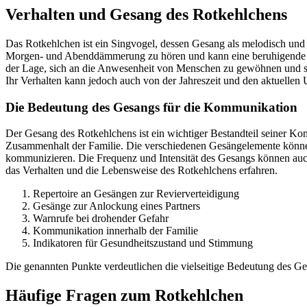
Verhalten und Gesang des Rotkehlchens
Das Rotkehlchen ist ein Singvogel, dessen Gesang als melodisch und
Morgen- und Abenddämmerung zu hören und kann eine beruhigende Wi
der Lage, sich an die Anwesenheit von Menschen zu gewöhnen und su
Ihr Verhalten kann jedoch auch von der Jahreszeit und den aktuelle
Die Bedeutung des Gesangs für die Kommunikation
Der Gesang des Rotkehlchens ist ein wichtiger Bestandteil seiner K
Zusammenhalt der Familie. Die verschiedenen Gesängelemente können 
kommunizieren. Die Frequenz und Intensität des Gesangs können au
das Verhalten und die Lebensweise des Rotkehlchens erfahren.
Repertoire an Gesängen zur Revierverteidigung
Gesänge zur Anlockung eines Partners
Warnrufe bei drohender Gefahr
Kommunikation innerhalb der Familie
Indikatoren für Gesundheitszustand und Stimmung
Die genannten Punkte verdeutlichen die vielseitige Bedeutung des 
Häufige Fragen zum Rotkehlchen