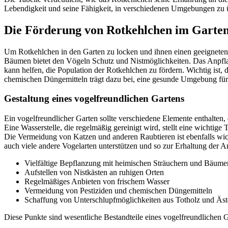
Lebendigkeit und seine Fähigkeit, in verschiedenen Umgebungen zu 
Die Förderung von Rotkehlchen im Garte
Um Rotkehlchen in den Garten zu locken und ihnen einen geeigneten
Bäumen bietet den Vögeln Schutz und Nistmöglichkeiten. Das Anpflanz
kann helfen, die Population der Rotkehlchen zu fördern. Wichtig ist,
chemischen Düngemitteln trägt dazu bei, eine gesunde Umgebung für 
Gestaltung eines vogelfreundlichen Gartens
Ein vogelfreundlicher Garten sollte verschiedene Elemente enthalten,
Eine Wasserstelle, die regelmäßig gereinigt wird, stellt eine wichti
Die Vermeidung von Katzen und anderen Raubtieren ist ebenfalls wic
auch viele andere Vogelarten unterstützen und so zur Erhaltung der Art
Vielfältige Bepflanzung mit heimischen Sträuchern und Bäume
Aufstellen von Nistkästen an ruhigen Orten
Regelmäßiges Anbieten von frischem Wasser
Vermeidung von Pestiziden und chemischen Düngemitteln
Schaffung von Unterschlupfmöglichkeiten aus Totholz und Äs
Diese Punkte sind wesentliche Bestandteile eines vogelfreundlichen 