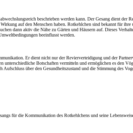
 abwechslungsreich beschrieben werden kann. Der Gesang dient der Rev
rkung auf den Menschen haben. Rotkehlchen sind bekannt für ihre u
chen dann aktiv die Nähe zu Gärten und Häusern auf. Dieses Verhalten
n Umweltbedingungen beeinflusst werden.
ommunikation. Er dient nicht nur der Revierverteidigung und der Par
unterschiedliche Botschaften vermitteln und ermöglichen es den Vögel
ch Aufschluss über den Gesundheitszustand und die Stimmung des Vog
Gesangs für die Kommunikation des Rotkehlchens und seine Lebensweis