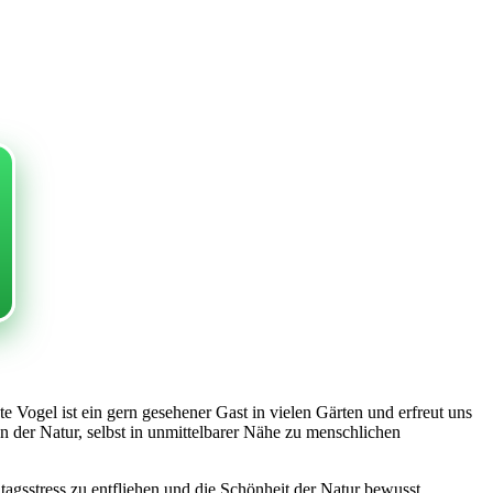
te Vogel ist ein gern gesehener Gast in vielen Gärten und erfreut uns
der Natur, selbst in unmittelbarer Nähe zu menschlichen
agsstress zu entfliehen und die Schönheit der Natur bewusst