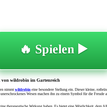
🔥 Spielen ▶️
 von wildrobin im Gartenreich
hnen nimmt
wildrobin
eine besondere Stellung ein. Dieser kleine, rotbrüs
unerschrockenes Wesen machen ihn zu einem Symbol für die Freude an 
e therapeutische Wirkung haben. Es bietet eine Möglichkeit, dem Allt