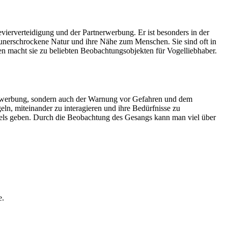
ierverteidigung und der Partnerwerbung. Er ist besonders in der
nerschrockene Natur und ihre Nähe zum Menschen. Sie sind oft in
 macht sie zu beliebten Beobachtungsobjekten für Vogelliebhaber.
tnerwerbung, sondern auch der Warnung vor Gefahren und dem
n, miteinander zu interagieren und ihre Bedürfnisse zu
els geben. Durch die Beobachtung des Gesangs kann man viel über
e.