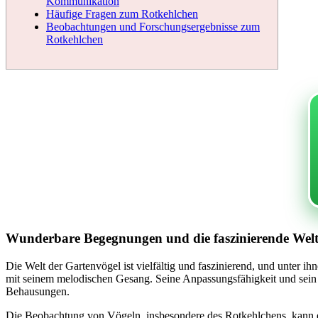
Kommunikation
Häufige Fragen zum Rotkehlchen
Beobachtungen und Forschungsergebnisse zum
Rotkehlchen
Wunderbare Begegnungen und die faszinierende Welt
Die Welt der Gartenvögel ist vielfältig und faszinierend, und unter i
mit seinem melodischen Gesang. Seine Anpassungsfähigkeit und sein 
Behausungen.
Die Beobachtung von Vögeln, insbesondere des Rotkehlchens, kann ein