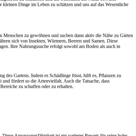
e kleinen Dinge im Leben zu schätzen und uns auf das Wesentliche
 von Menschen zu gewöhnen und suchen dann aktiv die Nähe zu Gärten
ernähren sich von Insekten, Würmern, Beeren und Samen. Diese
ragen. Ihre Nahrungssuche erfolgt sowohl am Boden als auch in
des Gartens. Indem es Schädlinge frisst, hilft es, Pflanzen zu
und fördert so die Artenvielfalt. Auch die Tatsache, dass
Bereiche zu schaffen oder zu erhalten.
t. Diese Anpassungsfähigkeit ist ein weiterer Beweis für seine hohe