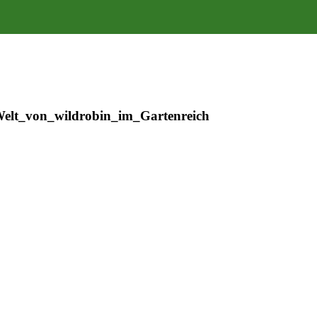
elt_von_wildrobin_im_Gartenreich