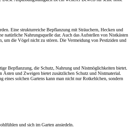
den. Eine strukturreiche Bepflanzung mit Sträuchern, Hecken und
e natürliche Nahrungsquelle dar. Auch das Aufstellen von Nistkästen
en, um die Vögel nicht zu stören. Die Vermeidung von Pestiziden und
ltige Bepflanzung, die Schutz, Nahrung und Nistmöglichkeiten bietet.
on Ästen und Zweigen bietet zusätzlichen Schutz und Nistmaterial.
ung eines solchen Gartens kann man nicht nur Rotkehlchen, sondern
ohlfühlen und sich im Garten ansiedeln.