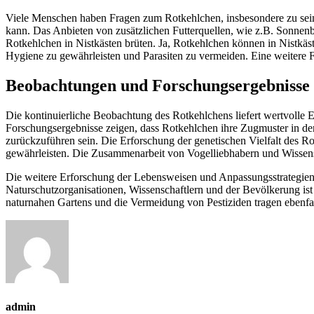
Viele Menschen haben Fragen zum Rotkehlchen, insbesondere zu seine
kann. Das Anbieten von zusätzlichen Futterquellen, wie z.B. Sonnenbl
Rotkehlchen in Nistkästen brüten. Ja, Rotkehlchen können in Nistkäst
Hygiene zu gewährleisten und Parasiten zu vermeiden. Eine weitere 
Beobachtungen und Forschungsergebnisse
Die kontinuierliche Beobachtung des Rotkehlchens liefert wertvolle 
Forschungsergebnisse zeigen, dass Rotkehlchen ihre Zugmuster in de
zurückzuführen sein. Die Erforschung der genetischen Vielfalt des 
gewährleisten. Die Zusammenarbeit von Vogelliebhabern und Wissens
Die weitere Erforschung der Lebensweisen und Anpassungsstrategien 
Naturschutzorganisationen, Wissenschaftlern und der Bevölkerung is
naturnahen Gartens und die Vermeidung von Pestiziden tragen ebenfal
admin