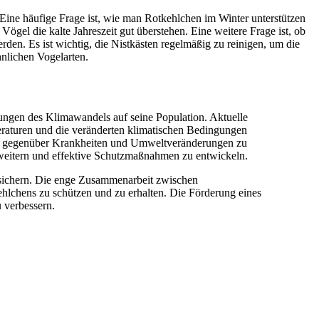
ine häufige Frage ist, wie man Rotkehlchen im Winter unterstützen
gel die kalte Jahreszeit gut überstehen. Eine weitere Frage ist, ob
den. Es ist wichtig, die Nistkästen regelmäßig zu reinigen, um die
nlichen Vogelarten.
kungen des Klimawandels auf seine Population. Aktuelle
eraturen und die veränderten klimatischen Bedingungen
keit gegenüber Krankheiten und Umweltveränderungen zu
rweitern und effektive Schutzmaßnahmen zu entwickeln.
u sichern. Die enge Zusammenarbeit zwischen
hlchens zu schützen und zu erhalten. Die Förderung eines
 verbessern.