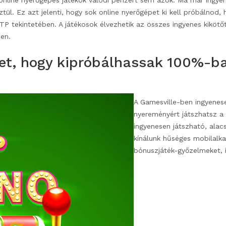
 online nyerőgépes játékok valódi pénzért sem azok. Ma már ingye
ztül. Ez azt jelenti, hogy sok online nyerőgépet ki kell próbálno
TP tekintetében. A játékosok élvezhetik az összes ingyenes kikötőt
en.
met, hogy kipróbálhassak 100%-b
A Gamesville-ben ingyenese
nyereményért játszhatsz a
ingyenesen játszható, alac
kínálunk hűséges mobilalka
bónuszjáték-győzelmeket, í