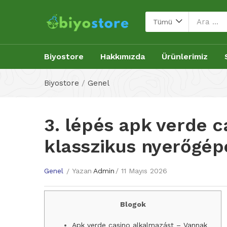
Tümü
Biyostore
Hakkımızda
Ürünlerimiz
Biyostore
/
Genel
3. lépés apk verde 
klasszikus nyerőgép
Genel
Yazan
Admin
11 Mayıs 2026
Blogok
Apk verde casino alkalmazást – Vannak