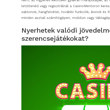
Nem, az ingyenes kikötőket gyakran manipulálják, az
letöltenéd vagy regisztrálnál a CasinoMentoron keres
sablonok, hangfelvétel, további funkciók, ikonok és R
minden asztali számítógépen, mobilon vagy táblagép
Nyerhetek valódi jövedel
szerencsejátékokat?