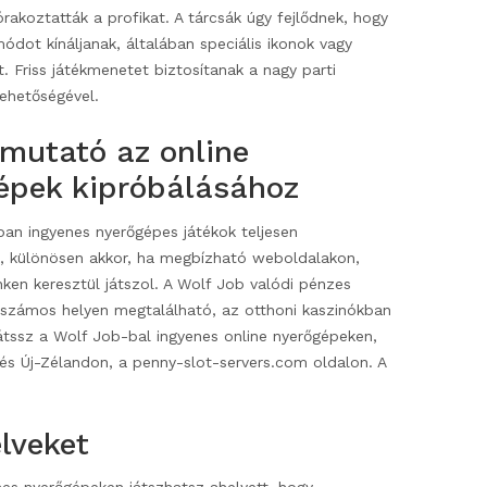
órakoztatták a profikat. A tárcsák úgy fejlődnek, hogy
ódot kínáljanak, általában speciális ikonok vagy
t. Friss játékmenetet biztosítanak a nagy parti
ehetőségével.
mutató az online
épek kipróbálásához
ban ingyenes nyerőgépes játékok teljesen
, különösen akkor, ha megbízható weboldalakon,
ken keresztül játszol. A Wolf Job valódi pénzes
számos helyen megtalálható, az otthoni kaszinókban
Játssz a Wolf Job-bal ingyenes online nyerőgépeken,
 és Új-Zélandon, a penny-slot-servers.com oldalon. A
lveket