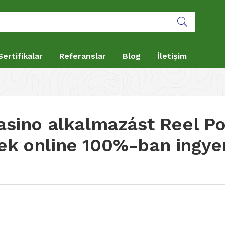
Sertifikalar
Referanslar
Blog
İletişim
casino alkalmazást Reel P
ek online 100%-ban ingye