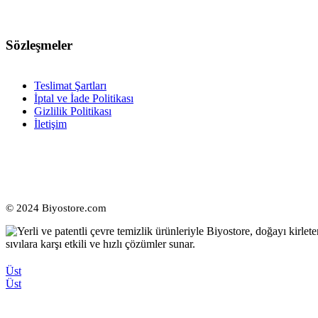
Sözleşmeler
Teslimat Şartları
İptal ve İade Politikası
Gizlilik Politikası
İletişim
© 2024 Biyostore.com
Üst
Üst