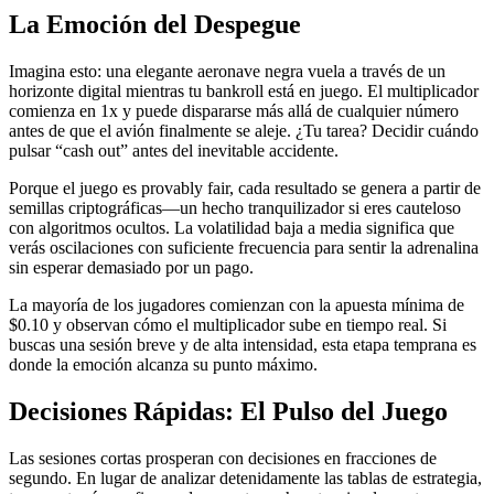
La Emoción del Despegue
Imagina esto: una elegante aeronave negra vuela a través de un
horizonte digital mientras tu bankroll está en juego. El multiplicador
comienza en 1x y puede dispararse más allá de cualquier número
antes de que el avión finalmente se aleje. ¿Tu tarea? Decidir cuándo
pulsar “cash out” antes del inevitable accidente.
Porque el juego es provably fair, cada resultado se genera a partir de
semillas criptográficas—un hecho tranquilizador si eres cauteloso
con algoritmos ocultos. La volatilidad baja a media significa que
verás oscilaciones con suficiente frecuencia para sentir la adrenalina
sin esperar demasiado por un pago.
La mayoría de los jugadores comienzan con la apuesta mínima de
$0.10 y observan cómo el multiplicador sube en tiempo real. Si
buscas una sesión breve y de alta intensidad, esta etapa temprana es
donde la emoción alcanza su punto máximo.
Decisiones Rápidas: El Pulso del Juego
Las sesiones cortas prosperan con decisiones en fracciones de
segundo. En lugar de analizar detenidamente las tablas de estrategia,