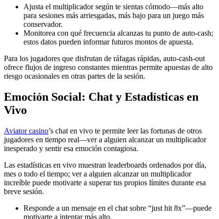
Ajusta el multiplicador según te sientas cómodo—más alto
para sesiones más arriesgadas, más bajo para un juego más
conservador.
Monitorea con qué frecuencia alcanzas tu punto de auto‑cash;
estos datos pueden informar futuros montos de apuesta.
Para los jugadores que disfrutan de ráfagas rápidas, auto‑cash‑out
ofrece flujos de ingreso constantes mientras permite apuestas de alto
riesgo ocasionales en otras partes de la sesión.
Emoción Social: Chat y Estadísticas en
Vivo
Aviator casino
’s chat en vivo te permite leer las fortunas de otros
jugadores en tiempo real—ver a alguien alcanzar un multiplicador
inesperado y sentir esa emoción contagiosa.
Las estadísticas en vivo muestran leaderboards ordenados por día,
mes o todo el tiempo; ver a alguien alcanzar un multiplicador
increíble puede motivarte a superar tus propios límites durante esa
breve sesión.
Responde a un mensaje en el chat sobre “just hit 8x”—puede
motivarte a intentar más alto.