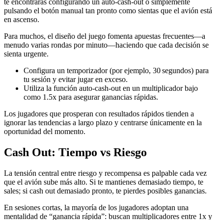
te encontrarás configurando un auto‑cash‑out o simplemente
pulsando el botón manual tan pronto como sientas que el avión está
en ascenso.
Para muchos, el diseño del juego fomenta apuestas frecuentes—a
menudo varias rondas por minuto—haciendo que cada decisión se
sienta urgente.
Configura un temporizador (por ejemplo, 30 segundos) para
tu sesión y evitar jugar en exceso.
Utiliza la función auto‑cash‑out en un multiplicador bajo
como 1.5x para asegurar ganancias rápidas.
Los jugadores que prosperan con resultados rápidos tienden a
ignorar las tendencias a largo plazo y centrarse únicamente en la
oportunidad del momento.
Cash Out: Tiempo vs Riesgo
La tensión central entre riesgo y recompensa es palpable cada vez
que el avión sube más alto. Si te mantienes demasiado tiempo, te
sales; si cash out demasiado pronto, te pierdes posibles ganancias.
En sesiones cortas, la mayoría de los jugadores adoptan una
mentalidad de “ganancia rápida”: buscan multiplicadores entre 1x y