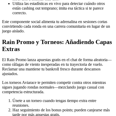
Utiliza las estadísticas en vivo para detectar cuándo otros
están cashing out temprano; imita esa táctica si te parece
correcto.
Este componente social alimenta tu adrenalina en sesiones cortas
convirtiendo cada ronda en una carrera comunitaria en lugar de un
juego aislado.
Rain Promo y Torneos: Añadiendo Capas
Extras
El Rain Promo lanza apuestas gratis en el chat de forma aleatoria—
como ráfagas de viento inesperadas en tu trayectoria de vuelo.
Reclamar una mantiene tu bankroll fresco durante descansos
ajustados.
Los torneos Aviarace te permiten competir contra otros mientras
sigues jugando rondas normales—mezclando juego casual con
competencia estructurada.
Únete a un torneo cuando tengas tiempo extra entre
reuniones.
Haz seguimiento de los bonus points; pueden canjearse más
tarde por más apuestas gratis.