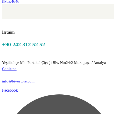
fikba.4646
İletişim
+90 242 312 52 52
Yeşilbahçe Mh. Portakal Çiçeği Blv. No:24/2 Muratpaşa / Antalya
Coolzino
info@biyostore.com
Facebook