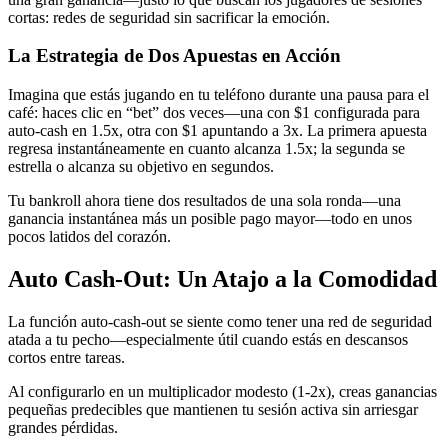
cortas: redes de seguridad sin sacrificar la emoción.
La Estrategia de Dos Apuestas en Acción
Imagina que estás jugando en tu teléfono durante una pausa para el
café: haces clic en “bet” dos veces—una con $1 configurada para
auto‑cash en 1.5x, otra con $1 apuntando a 3x. La primera apuesta
regresa instantáneamente en cuanto alcanza 1.5x; la segunda se
estrella o alcanza su objetivo en segundos.
Tu bankroll ahora tiene dos resultados de una sola ronda—una
ganancia instantánea más un posible pago mayor—todo en unos
pocos latidos del corazón.
Auto Cash‑Out: Un Atajo a la Comodidad
La función auto‑cash‑out se siente como tener una red de seguridad
atada a tu pecho—especialmente útil cuando estás en descansos
cortos entre tareas.
Al configurarlo en un multiplicador modesto (1‑2x), creas ganancias
pequeñas predecibles que mantienen tu sesión activa sin arriesgar
grandes pérdidas.