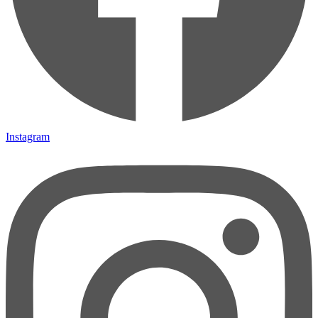
Instagram