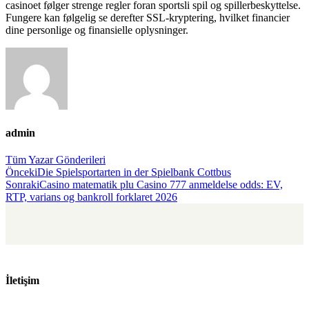
casinoet følger strenge regler foran sportsli spil og spillerbeskyttelse.
Fungere kan følgelig se derefter SSL-kryptering, hvilket financier
dine personlige og finansielle oplysninger.
admin
Tüm Yazar Gönderileri
Gönderi
Önceki
Die Spielsportarten in der Spielbank Cottbus
Sonraki
Casino matematik plu Casino 777 anmeldelse odds: EV,
navigasyonu
RTP, varians og bankroll forklaret 2026
İletişim