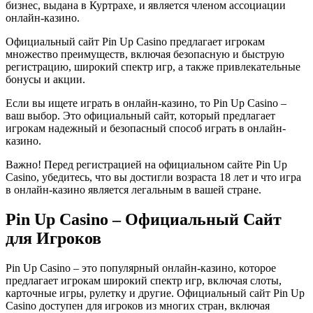
бизнес, выдана в Куртрахе, и является членом ассоциации
онлайн-казино.
Официальный сайт Pin Up Casino предлагает игрокам
множество преимуществ, включая безопасную и быструю
регистрацию, широкий спектр игр, а также привлекательные
бонусы и акции.
Если вы ищете играть в онлайн-казино, то Pin Up Casino –
ваш выбор. Это официальный сайт, который предлагает
игрокам надежный и безопасный способ играть в онлайн-
казино.
Важно! Перед регистрацией на официальном сайте Pin Up
Casino, убедитесь, что вы достигли возраста 18 лет и что игра
в онлайн-казино является легальным в вашей стране.
Pin Up Casino – Официальный Сайт
для Игроков
Pin Up Casino – это популярный онлайн-казино, которое
предлагает игрокам широкий спектр игр, включая слоты,
карточные игры, рулетку и другие. Официальный сайт Pin Up
Casino доступен для игроков из многих стран, включая