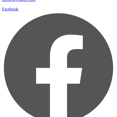
Facebook