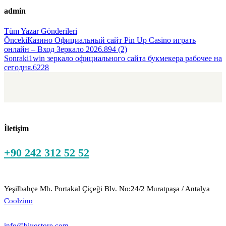
admin
Tüm Yazar Gönderileri
Gönderi
Önceki
Казино Официальный сайт Pin Up Casino играть
онлайн – Вход Зеркало 2026.894 (2)
navigasyonu
Sonraki
1win зеркало официального сайта букмекера рабочее на
сегодня.6228
İletişim
+90 242 312 52 52
Yeşilbahçe Mh. Portakal Çiçeği Blv. No:24/2 Muratpaşa / Antalya
Coolzino
info@biyostore.com