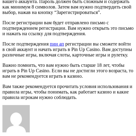
вашего аккаунта. Пароль должен быть сложным и содержать
как минимум 8 символов. Затем вам нужно подтвердить свой
выбор, нажав на кнопку “Зарегистрироваться”.
После регистрации вам будет отправлено письмо с
подтверждением регистрации. Вам нужно открыть это письмо
и нажать на ссылку для подтверждения.
После подтверждения
пин ап
регистрации вы сможете войти
в свой аккаунт и начать играть в Pin Up Casino. Вам доступны
различные игры, включая слоты, карточные игры и рулетку.
Важно помнить, что вам нужно быть старше 18 лет, чтобы
играть в Pin Up Casino. Если вы не достигли этого возраста, то
вам не рекомендуется играть в казино.
Вам также рекомендуется прочитать условия использования и
правила игры, чтобы понимать, как работает казино и какие
правила игрокам нужно соблюдать.