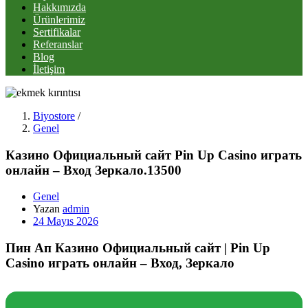
Hakkımızda
Ürünlerimiz
Sertifikalar
Referanslar
Blog
İletişim
Biyostore
/
Genel
Казино Официальный сайт Pin Up Casino играть
онлайн – Вход Зеркало.13500
Genel
Yazan
admin
Posted
24 Mayıs 2026
on
Пин Ап Казино Официальный сайт | Pin Up
Casino играть онлайн – Вход, Зеркало