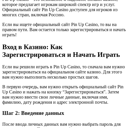
которое предлагает игрокам широкий спектр игр и услуг.
Официальный сайт Pin Up Casino доступен для игроков из
многих стран, включая Россию.
Если вы ищете официальный сайт Pin Up Casino, то вы на
правом пути. Вам остается только зарегистрироваться и начать
играть!
Вход в Казино: Как
Зарегистрироваться и Начать Играть
Если вы решили играть в Pin Up Casino, то сначала вам нужно
зарегистрироваться на официальном сайте казино. Для этого
вам нужно выполнить несколько простых шагов.
В первую очередь, вам нужно открыть официальный сайт Pin
Up Casino и нажать на кнопку “Зарегистрироваться”. Затем
вам нужно ввести свои личные данные, включая имя,
фамилию, дату рождения и адрес электронной почты.
Шаг 2: Введение данных
После ввода личных данных вам нужно выбрать пароль для