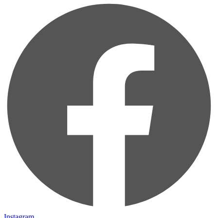
Instagram