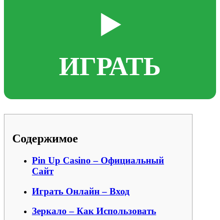
▶️
ИГРАТЬ
Содержимое
Pin Up Casino – Официальный
Сайт
Играть Онлайн – Вход
Зеркало – Как Использовать