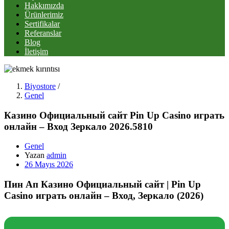
Hakkımızda
Ürünlerimiz
Sertifikalar
Referanslar
Blog
İletişim
Biyostore
/
Genel
Казино Официальный сайт Pin Up Casino играть
онлайн – Вход Зеркало 2026.5810
Genel
Yazan
admin
Posted
26 Mayıs 2026
on
Пин Ап Казино Официальный сайт | Pin Up
Casino играть онлайн – Вход, Зеркало (2026)