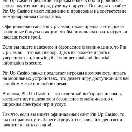
Pin Up Casino предлагает игрокам более 3 000 игр, включая
слоты, карточные игры, рулетку и другие. Все игры на сайте
Pin Up Casino имеют лицензию и проверены на соответствие
международным стандартам.
Официальный сайт Pin Up Casino также предлагает игрокам
различные бонусы и акции, чтобы помочь им начать играть и
насладиться игрой.
Если вы ищете надежное и безопасное онлайн-казино, то Pin
Up Casino – это ваш выбор. Здесь вы можете играть с
уверенностью, knowing that your personal and financial
information is secure.
Pin Up Casino также предлагает игрокам возможность играть
на мобильных устройствах, что делает игру доступной для вас
в любом месте и в любое время.
В целом, Pin Up Casino – это отличный выбор для игроков,
которые ищут надежное и безопасное онлайн-казино с
широким спектром игр и услуг.
Так что, если вы ищете официальный сайт Pin Up Casino, то
вы на правом пути. Зарегистрируйтесь, сделайте депозит и
начните играть сегодня!