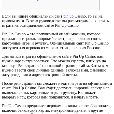
Если вы ищете официальный сайт
pin up
Casino, то вы на
правом пути. В этом руководстве мы рассмотрим, как начать
играть на официальном сайте Pin Up Casino.
Pin Up Casino – это популярный онлайн-казино, которое
предлагает игрокам широкий спектр игр, включая слоты,
карточные игры и рулетку. Официальный сайт Pin Up Casino
доступен для игроков из многих стран, включая Россию.
Для начала игры на официальном сайте Pin Up Casino вам
нужно зарегистрироваться. Это можно сделать, кликнув на
кнопку “Регистрация” на главной странице сайта. Затем вам
нужно ввести свои личные данные, включая имя, фамилию,
дату рождения и адрес электронной почты.
После регистрации вы сможете начать играть на официальном
сайте Pin Up Casino. Вам будет доступен широкий спектр игр,
включая слоты, карточные игры и рулетку. Вы можете
выбрать игру, которая вам понравится, и начать играть.
Pin Up Casino предлагает игрокам несколько способов оплаты,
включая банковские карты, электронные деньги и другие