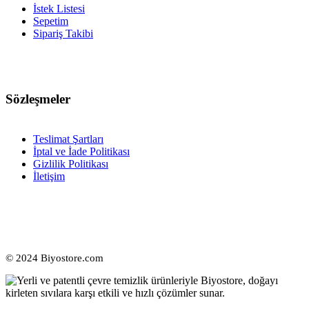
İstek Listesi
Sepetim
Sipariş Takibi
Sözleşmeler
Teslimat Şartları
İptal ve İade Politikası
Gizlilik Politikası
İletişim
© 2024 Biyostore.com