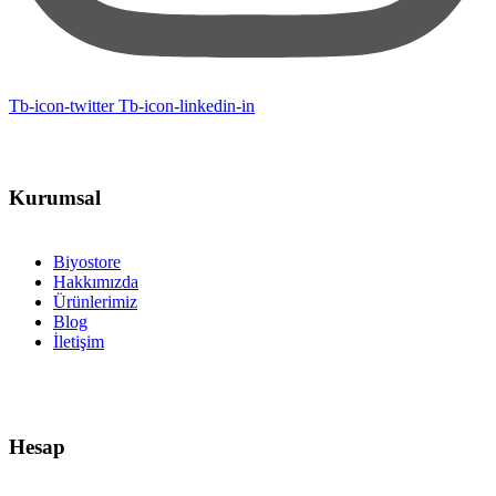
Tb-icon-twitter
Tb-icon-linkedin-in
Kurumsal
Biyostore
Hakkımızda
Ürünlerimiz
Blog
İletişim
Hesap