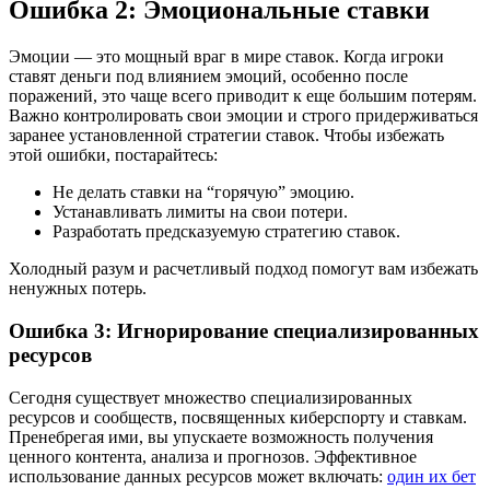
Ошибка 2: Эмоциональные ставки
Эмоции — это мощный враг в мире ставок. Когда игроки
ставят деньги под влиянием эмоций, особенно после
поражений, это чаще всего приводит к еще большим потерям.
Важно контролировать свои эмоции и строго придерживаться
заранее установленной стратегии ставок. Чтобы избежать
этой ошибки, постарайтесь:
Не делать ставки на “горячую” эмоцию.
Устанавливать лимиты на свои потери.
Разработать предсказуемую стратегию ставок.
Холодный разум и расчетливый подход помогут вам избежать
ненужных потерь.
Ошибка 3: Игнорирование специализированных
ресурсов
Сегодня существует множество специализированных
ресурсов и сообществ, посвященных киберспорту и ставкам.
Пренебрегая ими, вы упускаете возможность получения
ценного контента, анализа и прогнозов. Эффективное
использование данных ресурсов может включать:
один их бет