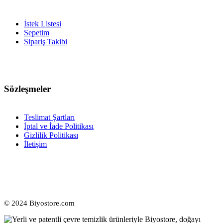
İstek Listesi
Sepetim
Sipariş Takibi
Sözleşmeler
Teslimat Şartları
İptal ve İade Politikası
Gizlilik Politikası
İletişim
© 2024 Biyostore.com