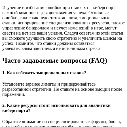
Изучение и избегание ошибок при ставках на киберспорт —
важный компонент для достижения успеха. Основные
ошибки, такие как недостаток анализа, эмоциональные
ставки, игнорирование специализированных ресурсов, плохое
управление банкроллом и неучет изменений в игре, могут
свести на нет все ваши усилия. Следуя советам из этой статьи,
вы сможете улучшить свою стратегию и увеличить шансы на
успех. Помните, что ставки должны оставаться
увлекательным занятием, а не источником стресса.
Часто задаваемые вопросы (FAQ)
1. Как избежать эмоциональных ставок?
Установите заранее лимиты и придерживайтесь
разработанной стратегии. Не ставьте на основе эмоций после
поражений.
2. Какие ресурсы стоит использовать для аналитики
киберспорта?
Обратите внимание на специализированные форумы, блоги,
видео-обзоры и статистические сайты, представляющие